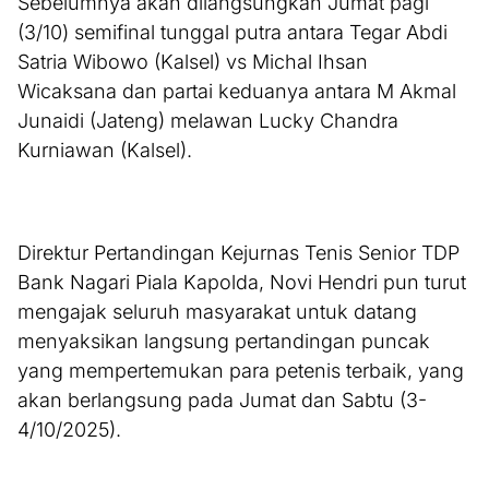
Sebelumnya akan dilangsungkan Jumat pagi
(3/10) semifinal tunggal putra antara Tegar Abdi
Satria Wibowo (Kalsel) vs Michal Ihsan
Wicaksana dan partai keduanya antara M Akmal
Junaidi (Jateng) melawan Lucky Chandra
Kurniawan (Kalsel).
Direktur Pertandingan Kejurnas Tenis Senior TDP
Bank Nagari Piala Kapolda, Novi Hendri pun turut
mengajak seluruh masyarakat untuk datang
menyaksikan langsung pertandingan puncak
yang mempertemukan para petenis terbaik, yang
akan berlangsung pada Jumat dan Sabtu (3-
4/10/2025).