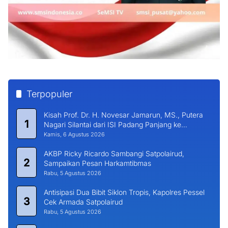
Terpopuler
Kisah Prof. Dr. H. Novesar Jamarun, MS., Putera
1
Nagari Silantai dari ISI Padang Panjang ke
Universitas Dharma Andalas
Kamis, 6 Agustus 2026
AKBP Ricky Ricardo Sambangi Satpolairud,
2
Sampaikan Pesan Harkamtibmas
Rabu, 5 Agustus 2026
Antisipasi Dua Bibit Siklon Tropis, Kapolres Pessel
3
Cek Armada Satpolairud
Rabu, 5 Agustus 2026