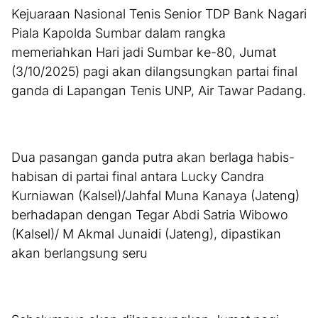
Kejuaraan Nasional Tenis Senior TDP Bank Nagari
Piala Kapolda Sumbar dalam rangka
memeriahkan Hari jadi Sumbar ke-80, Jumat
(3/10/2025) pagi akan dilangsungkan partai final
ganda di Lapangan Tenis UNP, Air Tawar Padang.
Dua pasangan ganda putra akan berlaga habis-
habisan di partai final antara Lucky Candra
Kurniawan (Kalsel)/Jahfal Muna Kanaya (Jateng)
berhadapan dengan Tegar Abdi Satria Wibowo
(Kalsel)/ M Akmal Junaidi (Jateng), dipastikan
akan berlangsung seru