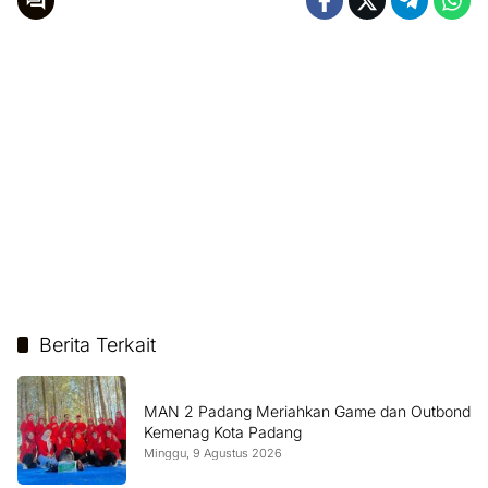
Berita Terkait
MAN 2 Padang Meriahkan Game dan Outbond
Kemenag Kota Padang
Minggu, 9 Agustus 2026