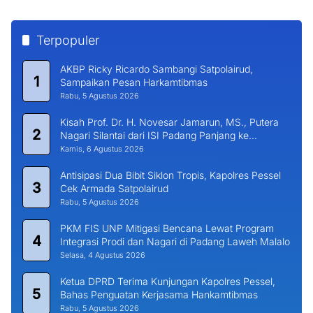
Terpopuler
AKBP Ricky Ricardo Sambangi Satpolairud,
1
Sampaikan Pesan Harkamtibmas
Rabu, 5 Agustus 2026
Kisah Prof. Dr. H. Novesar Jamarun, MS., Putera
2
Nagari Silantai dari ISI Padang Panjang ke
Universitas Dharma Andalas
Kamis, 6 Agustus 2026
Antisipasi Dua Bibit Siklon Tropis, Kapolres Pessel
3
Cek Armada Satpolairud
Rabu, 5 Agustus 2026
PKM FIS UNP Mitigasi Bencana Lewat Program
4
Integrasi Prodi dan Nagari di Padang Laweh Malalo
Selasa, 4 Agustus 2026
Ketua DPRD Terima Kunjungan Kapolres Pessel,
5
Bahas Penguatan Kerjasama Hankamtibmas
Rabu, 5 Agustus 2026