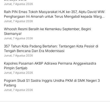
Jumat, 7 Agustus 2026
Raih PIN Emas Tokoh Masyarakat HJK ke-357, Aiptu David WW:
Penghargaan Ini Amanah untuk Terus Mengabdi kepada Warga
Padang
Jumat, 7 Agustus 2026
Whoosh Resmi Beralih ke Kemenkeu September, Begini
Skemanya!
Jumat, 7 Agustus 2026
357 Tahun Kota Padang Bertahan: Tantangan Kota Pesisir di
Tengah Bencana Dan Era Modernisasi
Jumat, 7 Agustus 2026
Kapolres Pasaman AKBP Adirawa Permana Anggawisastra
Pimpin Sertijab
Jumat, 7 Agustus 2026
Pogram Studi S1 Sastra Inggris Unidha PKM di SMK Negeri 3
Padang
Jumat, 7 Agustus 2026