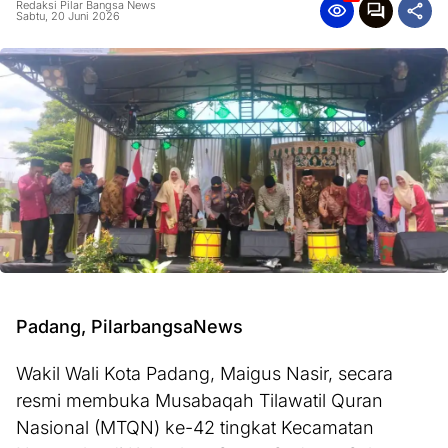
Redaksi Pilar Bangsa News
Sabtu, 20 Juni 2026
Padang, PilarbangsaNews
Wakil Wali Kota Padang, Maigus Nasir, secara
resmi membuka Musabaqah Tilawatil Quran
Nasional (MTQN) ke-42 tingkat Kecamatan