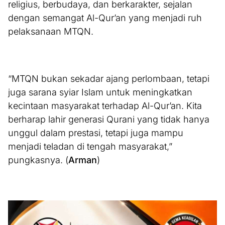
religius, berbudaya, dan berkarakter, sejalan
dengan semangat Al-Qur’an yang menjadi ruh
pelaksanaan MTQN.
“MTQN bukan sekadar ajang perlombaan, tetapi
juga sarana syiar Islam untuk meningkatkan
kecintaan masyarakat terhadap Al-Qur’an. Kita
berharap lahir generasi Qurani yang tidak hanya
unggul dalam prestasi, tetapi juga mampu
menjadi teladan di tengah masyarakat,”
pungkasnya. (
Arman
)