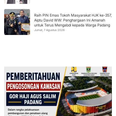
Raih PIN Emas Tokoh Masyarakat HJK ke-357,
Aiptu David WW: Penghargaan Ini Amanah
untuk Terus Mengabdi kepada Warga Padang
Jumat, 7 Agustus 2026