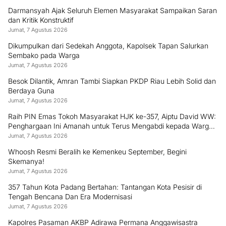
Darmansyah Ajak Seluruh Elemen Masyarakat Sampaikan Saran
dan Kritik Konstruktif
Jumat, 7 Agustus 2026
Dikumpulkan dari Sedekah Anggota, Kapolsek Tapan Salurkan
Sembako pada Warga
Jumat, 7 Agustus 2026
Besok Dilantik, Amran Tambi Siapkan PKDP Riau Lebih Solid dan
Berdaya Guna
Jumat, 7 Agustus 2026
Raih PIN Emas Tokoh Masyarakat HJK ke-357, Aiptu David WW:
Penghargaan Ini Amanah untuk Terus Mengabdi kepada Warga
Padang
Jumat, 7 Agustus 2026
Whoosh Resmi Beralih ke Kemenkeu September, Begini
Skemanya!
Jumat, 7 Agustus 2026
357 Tahun Kota Padang Bertahan: Tantangan Kota Pesisir di
Tengah Bencana Dan Era Modernisasi
Jumat, 7 Agustus 2026
Kapolres Pasaman AKBP Adirawa Permana Anggawisastra