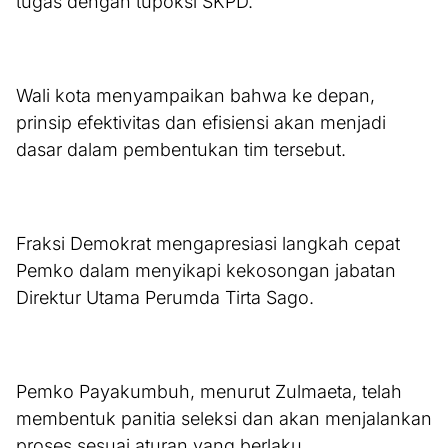
tugas dengan tupoksi SKPD.
Wali kota menyampaikan bahwa ke depan,
prinsip efektivitas dan efisiensi akan menjadi
dasar dalam pembentukan tim tersebut.
Fraksi Demokrat mengapresiasi langkah cepat
Pemko dalam menyikapi kekosongan jabatan
Direktur Utama Perumda Tirta Sago.
Pemko Payakumbuh, menurut Zulmaeta, telah
membentuk panitia seleksi dan akan menjalankan
proses sesuai aturan yang berlaku.