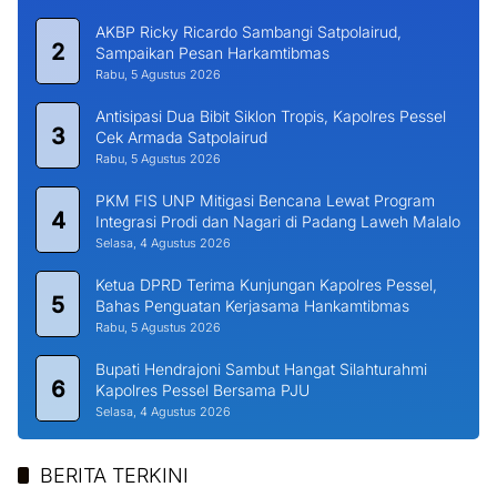
AKBP Ricky Ricardo Sambangi Satpolairud,
2
Sampaikan Pesan Harkamtibmas
Rabu, 5 Agustus 2026
Antisipasi Dua Bibit Siklon Tropis, Kapolres Pessel
3
Cek Armada Satpolairud
Rabu, 5 Agustus 2026
PKM FIS UNP Mitigasi Bencana Lewat Program
4
Integrasi Prodi dan Nagari di Padang Laweh Malalo
Selasa, 4 Agustus 2026
Ketua DPRD Terima Kunjungan Kapolres Pessel,
5
Bahas Penguatan Kerjasama Hankamtibmas
Rabu, 5 Agustus 2026
Bupati Hendrajoni Sambut Hangat Silahturahmi
6
Kapolres Pessel Bersama PJU
Selasa, 4 Agustus 2026
BERITA TERKINI