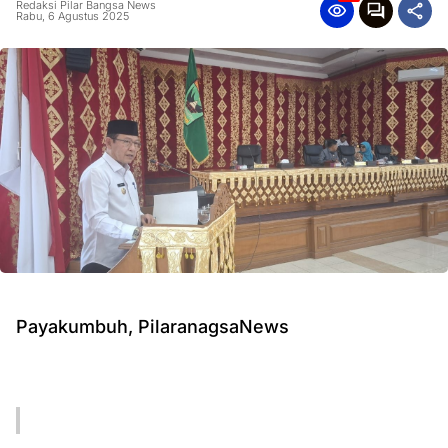
Redaksi Pilar Bangsa News
Rabu, 6 Agustus 2025
Payakumbuh, PilaranagsaNews