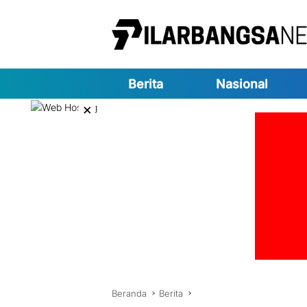
Langsung
ke
konten
Berita
Nasional
×
Beranda
Berita