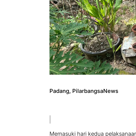
Padang, PilarbangsaNews
Memasuki hari kedua pelaksanaan 