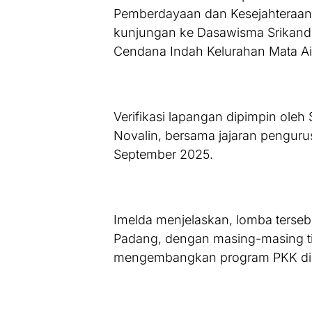
Pemberdayaan dan Kesejahteraan
kunjungan ke Dasawisma Srikand
Cendana Indah Kelurahan Mata Air
Verifikasi lapangan dipimpin oleh
Novalin, bersama jajaran pengurus
September 2025.
Imelda menjelaskan, lomba tersebu
Padang, dengan masing-masing ti
mengembangkan program PKK di 