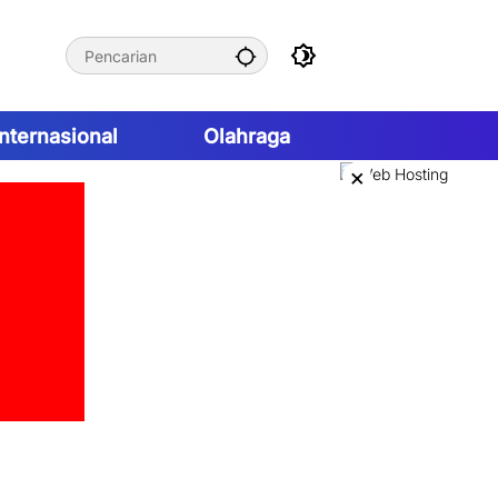
Internasional
Olahraga
×