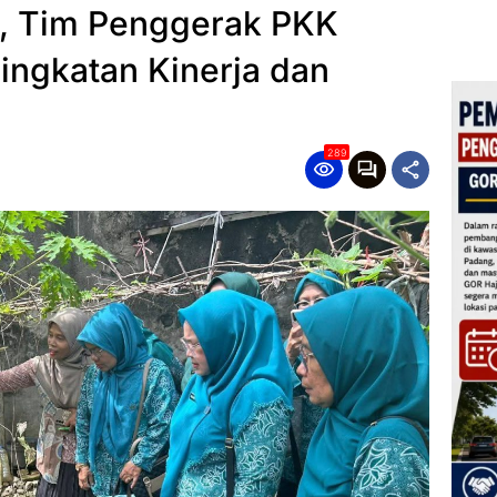
n, Tim Penggerak PKK
ngkatan Kinerja dan
289