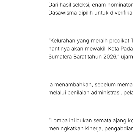
Dari hasil seleksi, enam nominat
Dasawisma dipilih untuk diverifika
“Kelurahan yang meraih predikat 
nantinya akan mewakili Kota Pada
Sumatera Barat tahun 2026,” ujar
Ia menambahkan, sebelum memasuki
melalui penilaian administrasi, p
“Lomba ini bukan semata ajang ko
meningkatkan kinerja, pengabdia