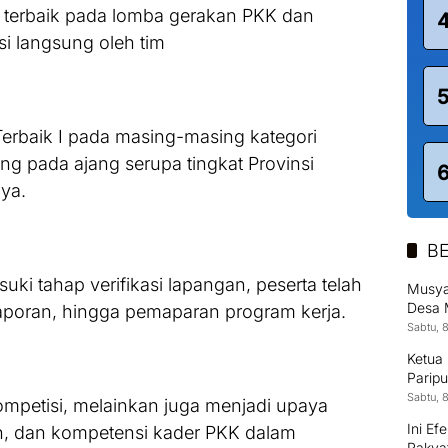
or terbaik pada lomba gerakan PKK dan
si langsung oleh tim
Terbaik I pada masing-masing kategori
ng pada ajang serupa tingkat Provinsi
nya.
BE
 tahap verifikasi lapangan, peserta telah
Musya
Desa 
elaporan, hingga pemaparan program kerja.
Sabtu, 
Ketua
Parip
Sabtu, 
mpetisi, melainkan juga menjadi upaya
Ini Ef
n, dan kompetensi kader PKK dalam
Rakya