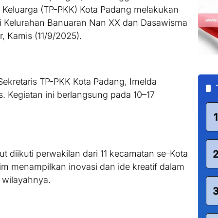
 Keluarga (TP-PKK) Kota Padang melakukan
i Kelurahan Banuaran Nan XX dan Dasawisma
, Kamis (11/9/2025).
 Sekretaris TP-PKK Kota Padang, Imelda
. Kegiatan ini berlangsung pada 10–17
1
t diikuti perwakilan dari 11 kecamatan se-Kota
m menampilkan inovasi dan ide kreatif dalam
wilayahnya.