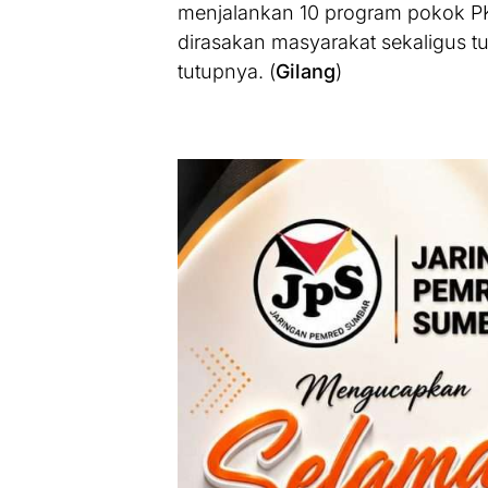
menjalankan 10 program pokok P
dirasakan masyarakat sekaligus 
tutupnya. (
Gilang
)