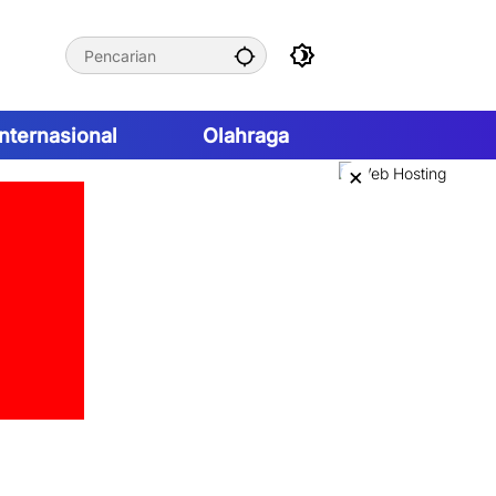
Internasional
Olahraga
×