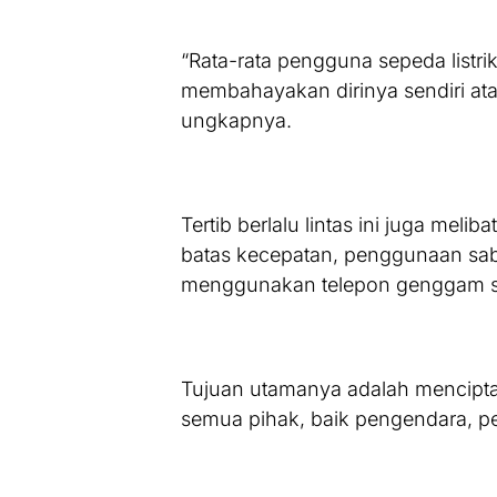
“Rata-rata pengguna sepeda listrik
membahayakan dirinya sendiri ata
ungkapnya.
Tertib berlalu lintas ini juga meli
batas kecepatan, penggunaan sab
menggunakan telepon genggam s
Tujuan utamanya adalah menciptak
semua pihak, baik pengendara, p