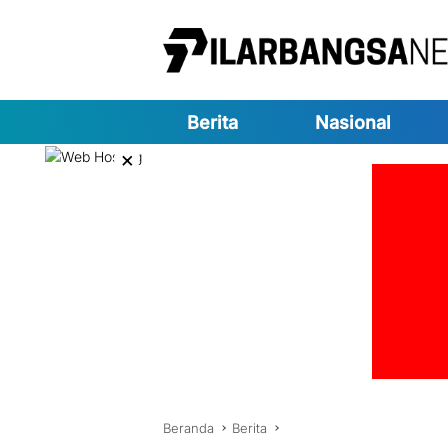
Langsung
ke
konten
Berita
Nasional
×
Beranda
Berita