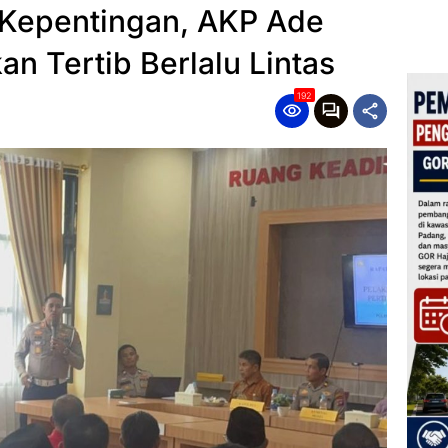
Kepentingan, AKP Ade
an Tertib Berlalu Lintas
192