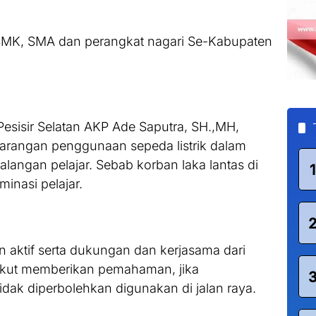
 SMK, SMA dan perangkat nagari Se-Kabupaten
Pesisir Selatan AKP Ade Saputra, SH.,MH,
an larangan penggunaan sepeda listrik dalam
kalangan pelajar. Sebab korban laka lantas di
1
inasi pelajar.
 aktif serta dukungan dan kerjasama dari
 ikut memberikan pemahaman, jika
idak diperbolehkan digunakan di jalan raya.