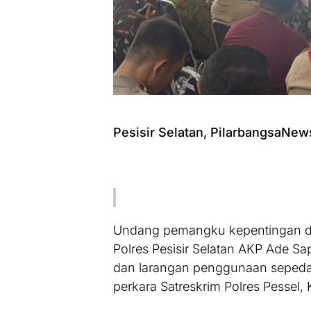
Pesisir Selatan, PilarbangsaNe
Undang pemangku kepentingan di 
Polres Pesisir Selatan AKP Ade Sapu
dan larangan penggunaan sepeda li
perkara Satreskrim Polres Pessel,