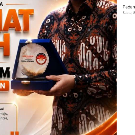
Padan
Sabtu, 