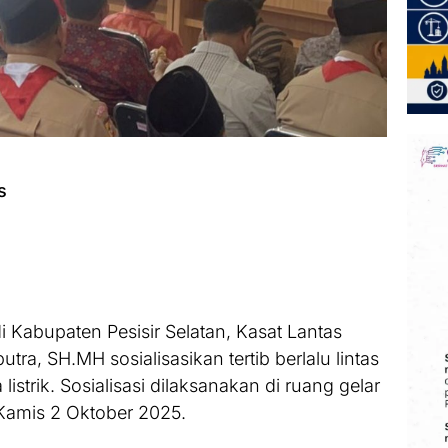
ws
Kabupaten Pesisir Selatan, Kasat Lantas
tra, SH.MH sosialisasikan tertib berlalu lintas
strik. Sosialisasi dilaksanakan di ruang gelar
 Kamis 2 Oktober 2025.