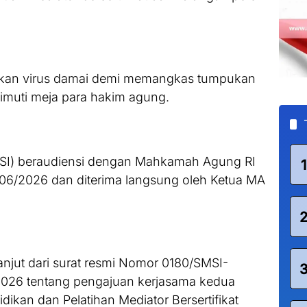
rkan virus damai demi memangkas tumpukan
imuti meja para hakim agung.
SMSI) beraudiensi dengan Mahkamah Agung RI
1
/06/2026 dan diterima langsung oleh Ketua MA
anjut dari surat resmi Nomor 0180/SMSI-
 2026 tentang pengajuan kerjasama kedua
dikan dan Pelatihan Mediator Bersertifikat