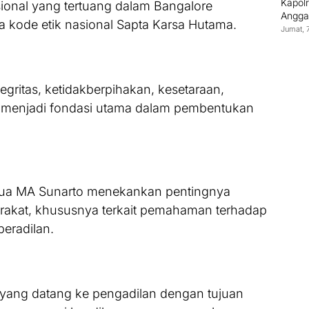
Kapol
sional yang tertuang dalam Bangalore
Anggaw
ta kode etik nasional Sapta Karsa Hutama.
Jumat, 
ntegritas, ketidakberpihakan, kesetaraan,
n menjadi fondasi utama dalam pembentukan
tua MA Sunarto menekankan pentingnya
arakat, khususnya terkait pemahaman terhadap
peradilan.
yang datang ke pengadilan dengan tujuan