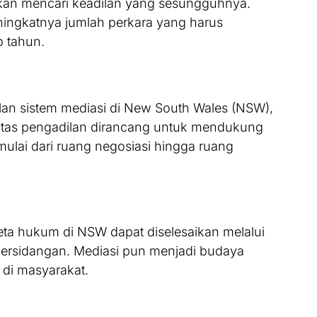
an mencari keadilan yang sesungguhnya.
ningkatnya jumlah perkara yang harus
p tahun.
an sistem mediasi di New South Wales (NSW),
asilitas pengadilan dirancang untuk mendukung
mulai dari ruang negosiasi hingga ruang
keta hukum di NSW dapat diselesaikan melalui
 persidangan. Mediasi pun menjadi budaya
 di masyarakat.