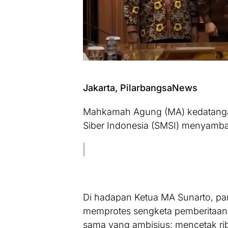
Jakarta, PilarbangsaNews
Mahkamah Agung (MA) kedatangan
Siber Indonesia (SMSI) menyamba
Di hadapan Ketua MA Sunarto, para
memprotes sengketa pemberitaan
sama yang ambisius: mencetak ribu