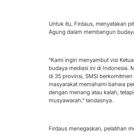
Untuk itu, Firdaus, menyatakan 
Agung dalam membangun budaya m
“Kami ingin menyambut visi Ketu
budaya mediasi ini di Indonesia. M
di 35 provinsi, SMSI berkomitmen
masyarakat memahami bahwa penye
dengan menang atau kalah, tetapi
musyawarah,” tandasnya.
Firdaus menegaskan, pelatihan m