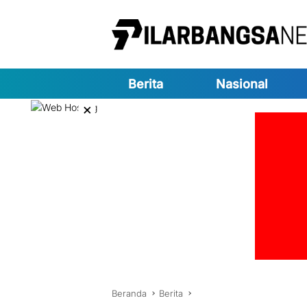
Langsung
ke
konten
Berita
Nasional
×
Beranda
Berita