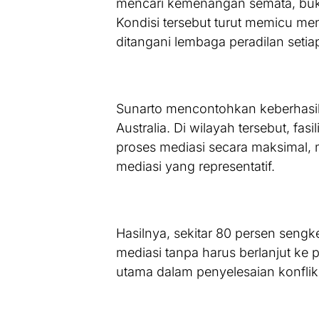
mencari kemenangan semata, buk
Kondisi tersebut turut memicu me
ditangani lembaga peradilan setia
Sunarto mencontohkan keberhasil
Australia. Di wilayah tersebut, f
proses mediasi secara maksimal, 
mediasi yang representatif.
Hasilnya, sekitar 80 persen seng
mediasi tanpa harus berlanjut ke
utama dalam penyelesaian konflik