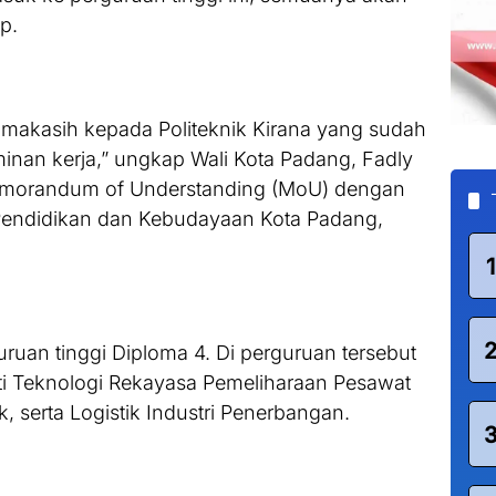
p.
makasih kepada Politeknik Kirana yang sudah
nan kerja,” ungkap Wali Kota Padang, Fadly
morandum of Understanding (MoU) dengan
s Pendidikan dan Kebudayaan Kota Padang,
1
ruan tinggi Diploma 4. Di perguruan tersebut
rti Teknologi Rekayasa Pemeliharaan Pesawat
, serta Logistik Industri Penerbangan.