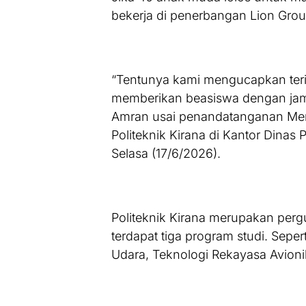
bekerja di penerbangan Lion Grou
“Tentunya kami mengucapkan teri
memberikan beasiswa dengan jami
Amran usai penandatanganan Me
Politeknik Kirana di Kantor Dina
Selasa (17/6/2026).
Politeknik Kirana merupakan pergu
terdapat tiga program studi. Sepe
Udara, Teknologi Rekayasa Avionik