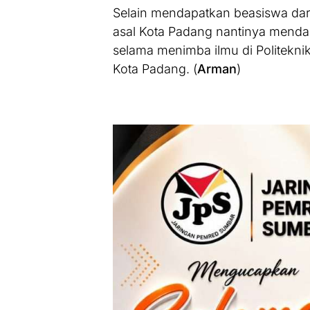
Selain mendapatkan beasiswa dari
asal Kota Padang nantinya mendapa
selama menimba ilmu di Politekni
Kota Padang. (
Arman
)