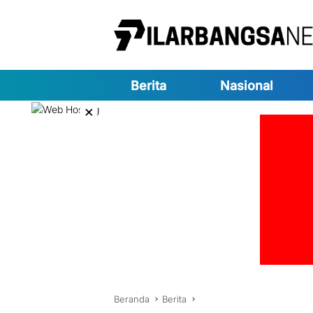
Langsung
ke
konten
Berita
Nasional
×
Beranda
Berita