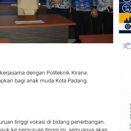
kerjasama dengan Politeknik Kirana.
apkan bagi anak muda Kota Padang.
uruan tinggi vokasi di bidang penerbangan.
suk ke perguruan tinggi ini, semuanya akan