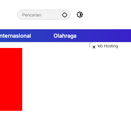
Internasional
Olahraga
×