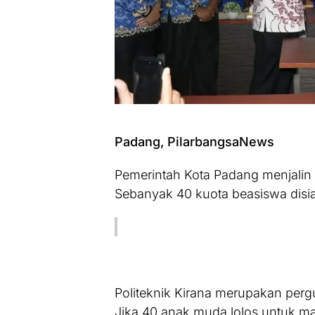
Padang, PilarbangsaNews
Pemerintah Kota Padang menjalin 
Sebanyak 40 kuota beasiswa disi
Politeknik Kirana merupakan perg
Jika 40 anak muda lolos untuk ma