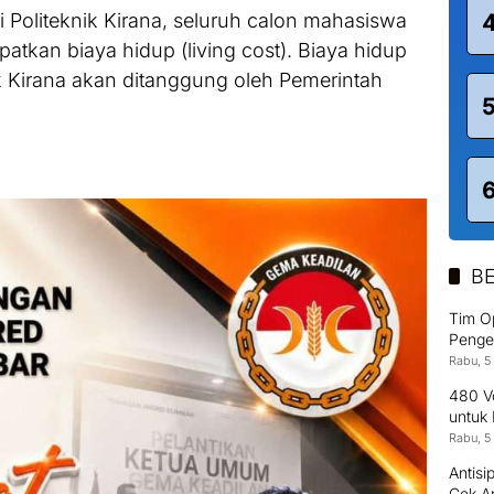
 Politeknik Kirana, seluruh calon mahasiswa
tkan biaya hidup (living cost). Biaya hidup
k Kirana akan ditanggung oleh Pemerintah
BE
Tim O
Penge
Rabu, 5
480 Vo
untuk
Rabu, 5
Antisi
Cek A