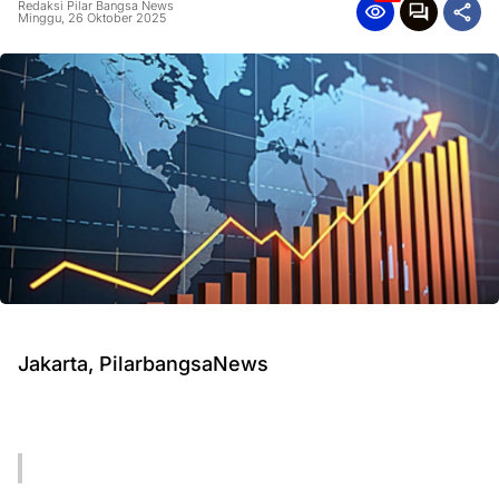
Redaksi Pilar Bangsa News
Minggu, 26 Oktober 2025
Jakarta, PilarbangsaNews