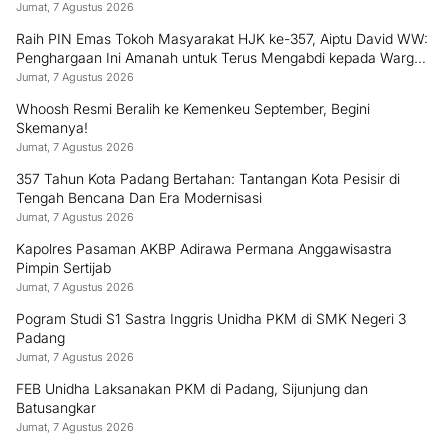
Jumat, 7 Agustus 2026
Raih PIN Emas Tokoh Masyarakat HJK ke-357, Aiptu David WW:
Penghargaan Ini Amanah untuk Terus Mengabdi kepada Warga
Padang
Jumat, 7 Agustus 2026
Whoosh Resmi Beralih ke Kemenkeu September, Begini
Skemanya!
Jumat, 7 Agustus 2026
357 Tahun Kota Padang Bertahan: Tantangan Kota Pesisir di
Tengah Bencana Dan Era Modernisasi
Jumat, 7 Agustus 2026
Kapolres Pasaman AKBP Adirawa Permana Anggawisastra
Pimpin Sertijab
Jumat, 7 Agustus 2026
Pogram Studi S1 Sastra Inggris Unidha PKM di SMK Negeri 3
Padang
Jumat, 7 Agustus 2026
FEB Unidha Laksanakan PKM di Padang, Sijunjung dan
Batusangkar
Jumat, 7 Agustus 2026