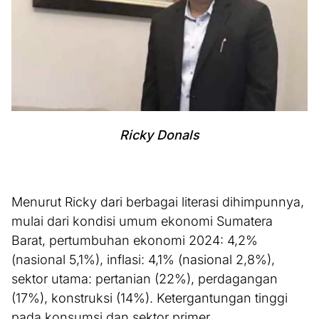
Ricky Donals
Menurut Ricky dari berbagai literasi dihimpunnya,
mulai dari kondisi umum ekonomi Sumatera
Barat, pertumbuhan ekonomi 2024: 4,2%
(nasional 5,1%), inflasi: 4,1% (nasional 2,8%),
sektor utama: pertanian (22%), perdagangan
(17%), konstruksi (14%). Ketergantungan tinggi
pada konsumsi dan sektor primer.