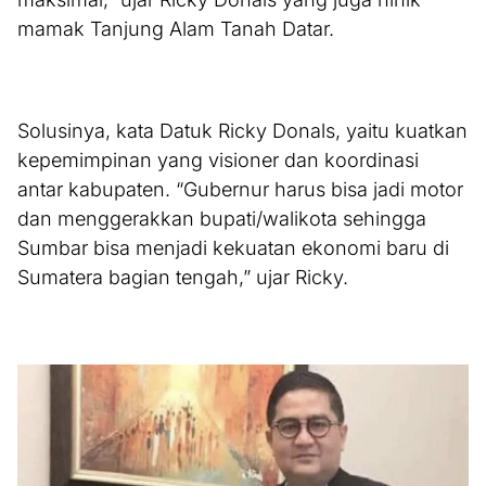
mamak Tanjung Alam Tanah Datar.
Solusinya, kata Datuk Ricky Donals, yaitu kuatkan
kepemimpinan yang visioner dan koordinasi
antar kabupaten. “Gubernur harus bisa jadi motor
dan menggerakkan bupati/walikota sehingga
Sumbar bisa menjadi kekuatan ekonomi baru di
Sumatera bagian tengah,” ujar Ricky.