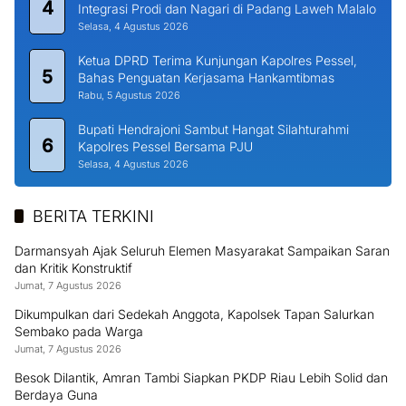
4
Integrasi Prodi dan Nagari di Padang Laweh Malalo
Selasa, 4 Agustus 2026
Ketua DPRD Terima Kunjungan Kapolres Pessel,
5
Bahas Penguatan Kerjasama Hankamtibmas
Rabu, 5 Agustus 2026
Bupati Hendrajoni Sambut Hangat Silahturahmi
6
Kapolres Pessel Bersama PJU
Selasa, 4 Agustus 2026
BERITA TERKINI
Darmansyah Ajak Seluruh Elemen Masyarakat Sampaikan Saran
dan Kritik Konstruktif
Jumat, 7 Agustus 2026
Dikumpulkan dari Sedekah Anggota, Kapolsek Tapan Salurkan
Sembako pada Warga
Jumat, 7 Agustus 2026
Besok Dilantik, Amran Tambi Siapkan PKDP Riau Lebih Solid dan
Berdaya Guna