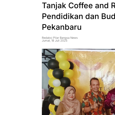
Tanjak Coffee and R
Pendidikan dan Bu
Pekanbaru
Redaksi Pilar Bangsa News
Jumat, 18 Juli 2025