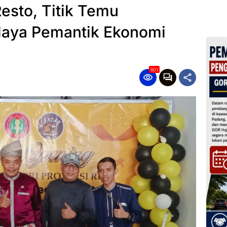
esto, Titik Temu
daya Pemantik Ekonomi
601