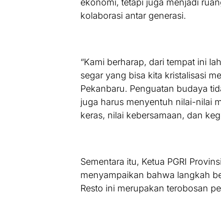
ekonomi, tetapi juga menjadi ruan
kolaborasi antar generasi.
“Kami berharap, dari tempat ini 
segar yang bisa kita kristalisasi
Pekanbaru. Penguatan budaya tida
juga harus menyentuh nilai-nilai mor
keras, nilai kebersamaan, dan kegi
Sementara itu, Ketua PGRI Provinsi 
menyampaikan bahwa langkah bes
Resto ini merupakan terobosan per