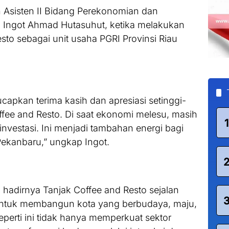
h Asisten II Bidang Perekonomian dan
ngot Ahmad Hutasuhut, ketika melakukan
sto sebagai unit usaha PGRI Provinsi Riau
ucapkan terima kasih dan apresiasi setinggi-
ffee and Resto. Di saat ekonomi melesu, masih
1
nvestasi. Ini menjadi tambahan energi bagi
ekanbaru,” ungkap Ingot.
hadirnya Tanjak Coffee and Resto sejalan
untuk membangun kota yang berbudaya, maju,
eperti ini tidak hanya memperkuat sektor