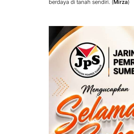
berdaya di tanah sendiri. (
Mirza
)