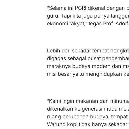
“Selama ini PGRI dikenal dengan 
guru. Tapi kita juga punya tangg
ekonomi rakyat,” tegas Prof. Adolf
Lebih dari sekadar tempat nongkr
digagas sebagai pusat pengembang
maraknya budaya modern dan maka
misi besar yaitu menghidupkan kem
“Kami ingin makanan dan minuman 
dikenalkan ke generasi muda melal
ruang perubahan budaya, tempat p
Warung kopi tidak hanya sekadar t