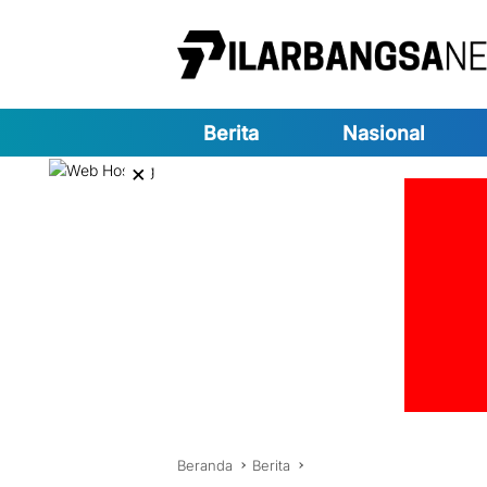
Langsung
ke
konten
Berita
Nasional
×
Beranda
Berita