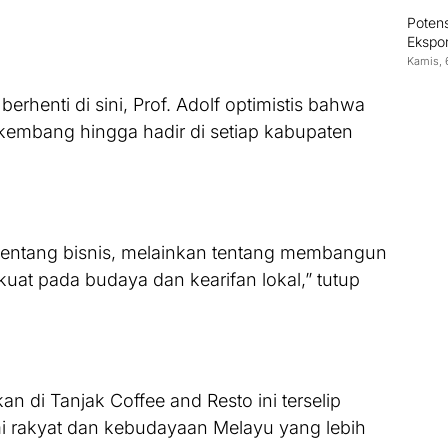
Poten
Ekspor
Indon
Kamis, 
 berhenti di sini, Prof. Adolf optimistis bahwa
kembang hingga hadir di setiap kabupaten
tentang bisnis, melainkan tentang membangun
uat pada budaya dan kearifan lokal,” tutup
an di Tanjak Coffee and Resto ini terselip
 rakyat dan kebudayaan Melayu yang lebih