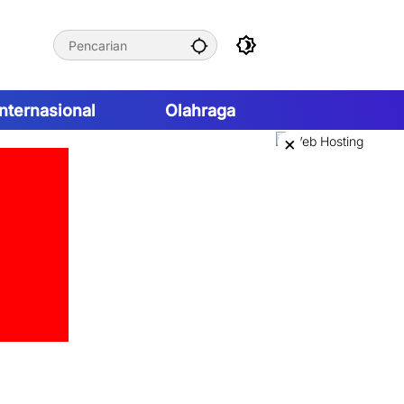
Internasional
Olahraga
×