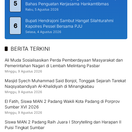
5
Bahas Penguatan Kerjasama Hankamtibmas
Rabu, 5 Agustus 2026
Bupati Hendrajoni Sambut Hangat Silahturahmi
6
Kapolres Pessel Bersama PJU
Selasa, 4 Agustus 2026
BERITA TERKINI
Ali Muda Sosialisasikan Perda Pemberdayaan Masyarakat dan
Pemerintahan Nagari di Lembah Melintang Pasbar
Minggu, 9 Agustus 2026
Masjid Syech Muhammad Said Bonjol, Tonggak Sejarah Tarekat
Naqsyabandiyah Al-Khalidiyah di Minangkabau
Minggu, 9 Agustus 2026
El Fatih, Siswa MAN 2 Padang Wakili Kota Padang di Porprov
Sumbar XVI 2026
Minggu, 9 Agustus 2026
Siswa MAN 2 Padang Raih Juara I Storytelling dan Harapan II
Puisi Tingkat Sumbar