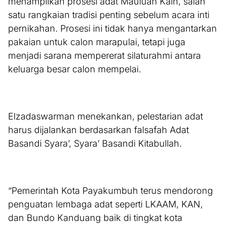
menampilkan prosesi adat Mauluan Kain, salah
satu rangkaian tradisi penting sebelum acara inti
pernikahan. Prosesi ini tidak hanya mengantarkan
pakaian untuk calon marapulai, tetapi juga
menjadi sarana mempererat silaturahmi antara
keluarga besar calon mempelai.
Elzadaswarman menekankan, pelestarian adat
harus dijalankan berdasarkan falsafah Adat
Basandi Syara’, Syara’ Basandi Kitabullah.
“Pemerintah Kota Payakumbuh terus mendorong
penguatan lembaga adat seperti LKAAM, KAN,
dan Bundo Kanduang baik di tingkat kota