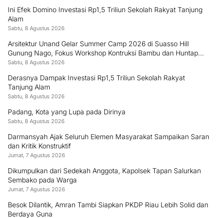
Ini Efek Domino Investasi Rp1,5 Triliun Sekolah Rakyat Tanjung
Alam
Sabtu, 8 Agustus 2026
Arsitektur Unand Gelar Summer Camp 2026 di Suasso Hill
Gunung Nago, Fokus Workshop Kontruksi Bambu dan Huntap
Kayu
Sabtu, 8 Agustus 2026
Derasnya Dampak Investasi Rp1,5 Triliun Sekolah Rakyat
Tanjung Alam
Sabtu, 8 Agustus 2026
Padang, Kota yang Lupa pada Dirinya
Sabtu, 8 Agustus 2026
Darmansyah Ajak Seluruh Elemen Masyarakat Sampaikan Saran
dan Kritik Konstruktif
Jumat, 7 Agustus 2026
Dikumpulkan dari Sedekah Anggota, Kapolsek Tapan Salurkan
Sembako pada Warga
Jumat, 7 Agustus 2026
Besok Dilantik, Amran Tambi Siapkan PKDP Riau Lebih Solid dan
Berdaya Guna