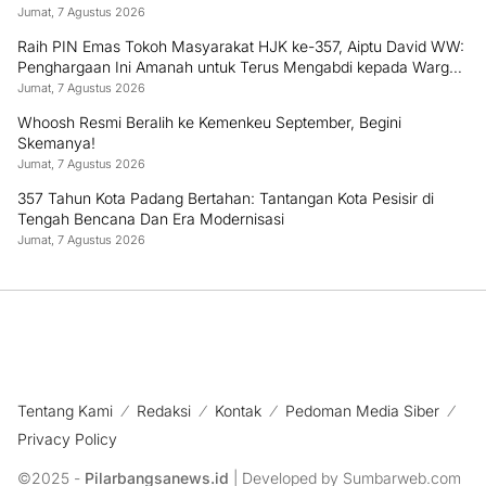
Jumat, 7 Agustus 2026
Raih PIN Emas Tokoh Masyarakat HJK ke-357, Aiptu David WW:
Penghargaan Ini Amanah untuk Terus Mengabdi kepada Warga
Padang
Jumat, 7 Agustus 2026
Whoosh Resmi Beralih ke Kemenkeu September, Begini
Skemanya!
Jumat, 7 Agustus 2026
357 Tahun Kota Padang Bertahan: Tantangan Kota Pesisir di
Tengah Bencana Dan Era Modernisasi
Jumat, 7 Agustus 2026
Tentang Kami
Redaksi
Kontak
Pedoman Media Siber
Privacy Policy
©2025 -
Pilarbangsanews.id
| Developed by Sumbarweb.com