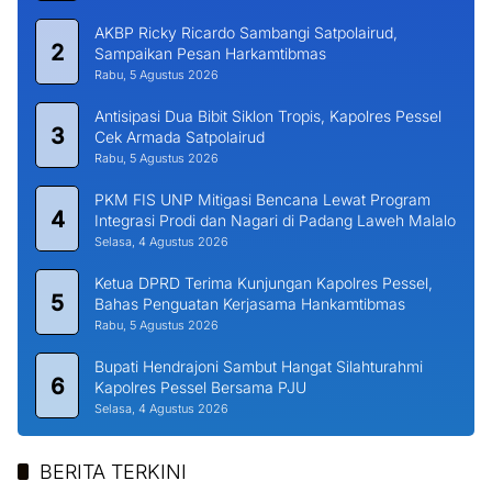
AKBP Ricky Ricardo Sambangi Satpolairud,
2
Sampaikan Pesan Harkamtibmas
Rabu, 5 Agustus 2026
Antisipasi Dua Bibit Siklon Tropis, Kapolres Pessel
3
Cek Armada Satpolairud
Rabu, 5 Agustus 2026
PKM FIS UNP Mitigasi Bencana Lewat Program
4
Integrasi Prodi dan Nagari di Padang Laweh Malalo
Selasa, 4 Agustus 2026
Ketua DPRD Terima Kunjungan Kapolres Pessel,
5
Bahas Penguatan Kerjasama Hankamtibmas
Rabu, 5 Agustus 2026
Bupati Hendrajoni Sambut Hangat Silahturahmi
6
Kapolres Pessel Bersama PJU
Selasa, 4 Agustus 2026
BERITA TERKINI