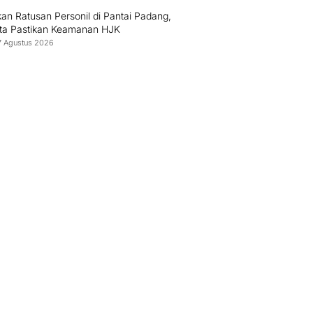
an Ratusan Personil di Pantai Padang,
sta Pastikan Keamanan HJK
7 Agustus 2026