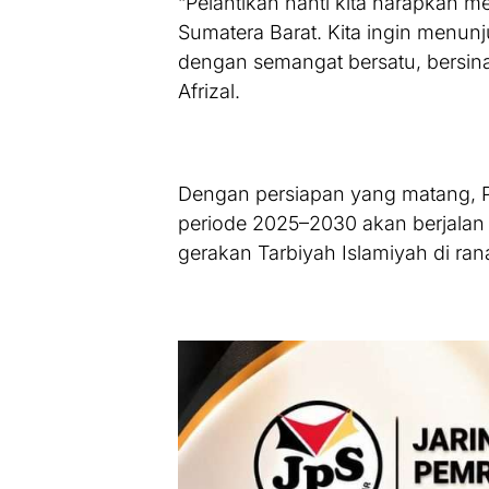
“Pelantikan nanti kita harapkan m
Sumatera Barat. Kita ingin menu
dengan semangat bersatu, bersina
Afrizal.
Dengan persiapan yang matang, P
periode 2025–2030 akan berjalan
gerakan Tarbiyah Islamiyah di ran