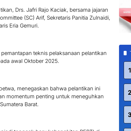
tikan, Drs. Jafri Rajo Kaciak, bersama jajaran
mmittee (SC) Arif, Sekretaris Panitia Zulnaidi,
ris Eria Gemuri.
pemantapan teknis pelaksanaan pelantikan
ada awal Oktober 2025.
1
Moetwa, menegaskan bahwa pelantikan ini
nkan momentum penting untuk meneguhkan
Sumatera Barat.