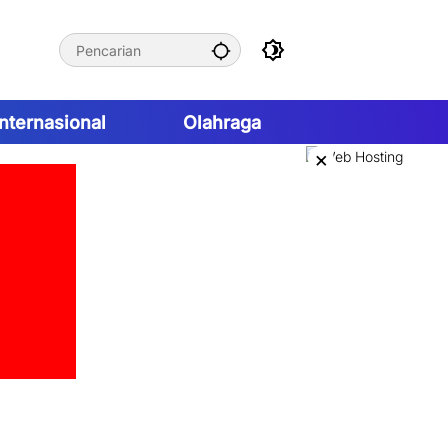
Internasional
Olahraga
×