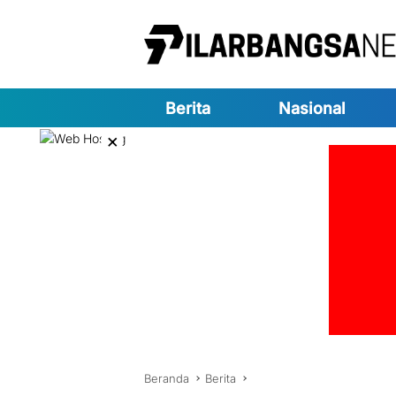
Langsung
ke
konten
Berita
Nasional
×
Beranda
Berita