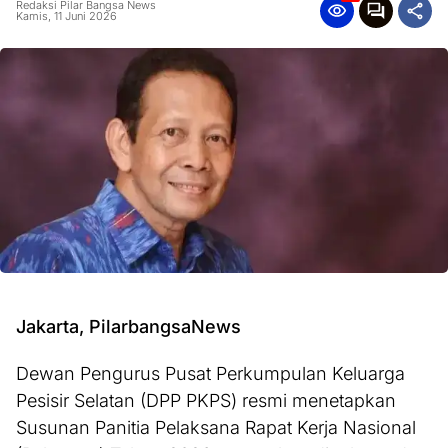
Redaksi Pilar Bangsa News
Kamis, 11 Juni 2026
Jakarta, PilarbangsaNews
Dewan Pengurus Pusat Perkumpulan Keluarga
Pesisir Selatan (DPP PKPS) resmi menetapkan
Susunan Panitia Pelaksana Rapat Kerja Nasional