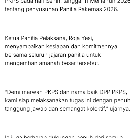
PKPS pada hari Senin, tanggal 11 Mei tahun 2026
tentang penyusunan Panitia Rakernas 2026.
Ketua Panitia Pelaksana, Roja Yesi,
menyampaikan kesiapan dan komitmennya
bersama seluruh jajaran panitia untuk
mengemban amanah besar tersebut.
“Demi marwah PKPS dan nama baik DPP PKPS,
kami siap melaksanakan tugas ini dengan penuh
tanggung jawab dan semangat kolektif,” ujarnya.
Ia juga berharap dukungan penuh dari semua