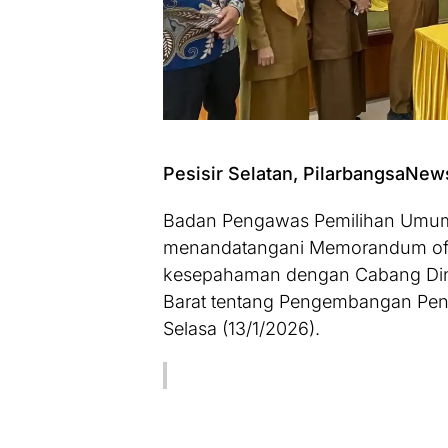
Pesisir Selatan, PilarbangsaNew
Badan Pengawas Pemilihan Umum (
menandatangani Memorandum of 
kesepahaman dengan Cabang Dina
Barat tentang Pengembangan Penga
Selasa (13/1/2026).