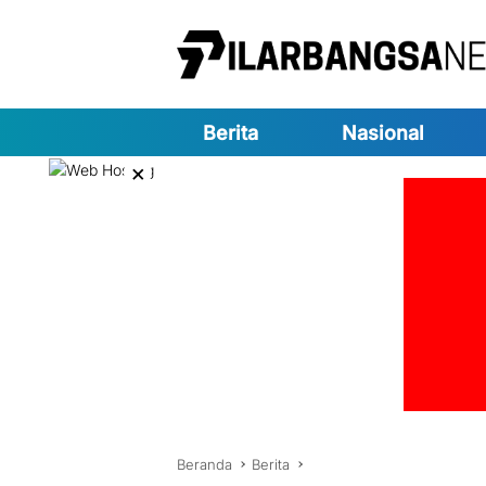
Langsung
ke
konten
Berita
Nasional
×
Beranda
Berita