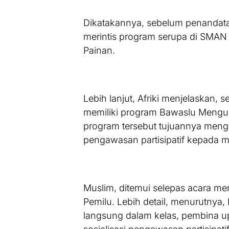
Dikatakannya, sebelum penandata
merintis program serupa di SMAN 
Painan.
Lebih lanjut, Afriki menjelaskan, s
memiliki program Bawaslu Meng
program tersebut tujuannya mengin
pengawasan partisipatif kepada m
Muslim, ditemui selepas acara m
Pemilu. Lebih detail, menurutnya,
langsung dalam kelas, pembina up