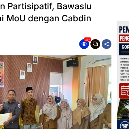
 Partisipatif, Bawaslu
ni MoU dengan Cabdin
297