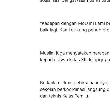
sosialisasi pengawasan partisipatif
“Kedepan dengan MoU ini kami be
baik lagi. Kami dukung penuh prog
Muslim juga menyatakan harapanny
kepada siswa kelas XII, tetapi jug
Berkaitan teknis pelaksanaannya
sekolah berkoordinasi langsung de
dan teknis Kelas Pemilu.