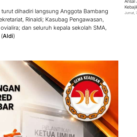
Arisa
Kebaj
turut dihadiri langsung Anggota Bambang
Jumat, 
Sekretariat, Rinaldi; Kasubag Pengawasan,
ovialira; dan seluruh kepala sekolah SMA,
 (
Aldi
)