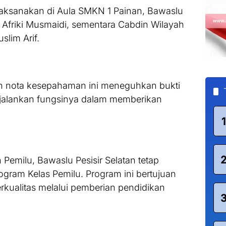
aksanakan di Aula SMKN 1 Painan, Bawaslu
a, Afriki Musmaidi, sementara Cabdin Wilayah
slim Arif.
 nota kesepahaman ini meneguhkan bukti
enjalankan fungsinya dalam memberikan
1
 Pemilu, Bawaslu Pesisir Selatan tetap
ogram Kelas Pemilu. Program ini bertujuan
kualitas melalui pemberian pendidikan