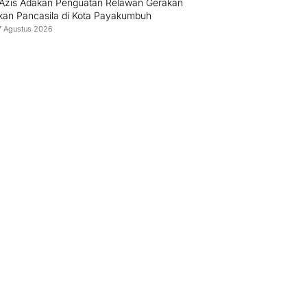
l Azis Adakan Penguatan Relawan Gerakan
ikan Pancasila di Kota Payakumbuh
7 Agustus 2026