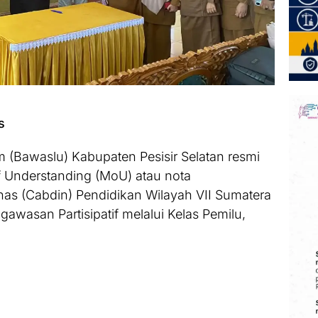
s
Bawaslu) Kabupaten Pesisir Selatan resmi
Understanding (MoU) atau nota
s (Cabdin) Pendidikan Wilayah VII Sumatera
wasan Partisipatif melalui Kelas Pemilu,