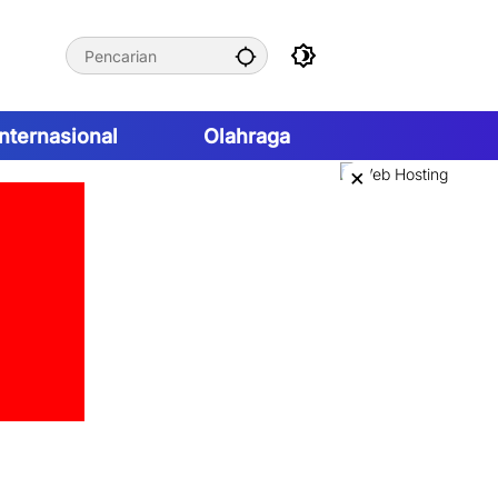
Internasional
Olahraga
×