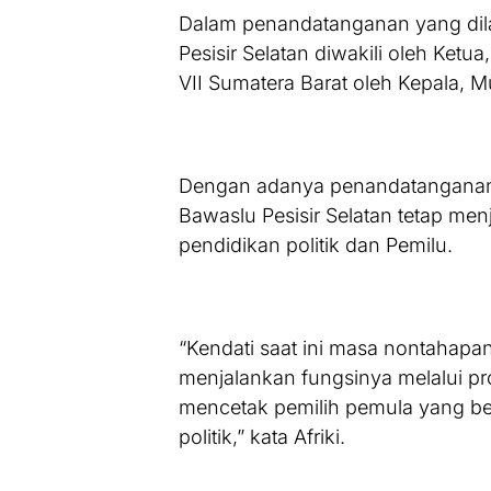
Dalam penandatanganan yang dil
Pesisir Selatan diwakili oleh Ketu
VII Sumatera Barat oleh Kepala, Mu
Dengan adanya penandatanganan
Bawaslu Pesisir Selatan tetap m
pendidikan politik dan Pemilu.
“Kendati saat ini masa nontahapan
menjalankan fungsinya melalui pr
mencetak pemilih pemula yang ber
politik,” kata Afriki.