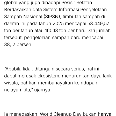
global yang juga dihadapi Pesisir Selatan.
Berdasarkan data Sistem Informasi Pengelolaan
Sampah Nasional (SIPSN), timbulan sampah di
daerah ini pada tahun 2025 mencapai 58.449,57
ton per tahun atau 160,13 ton per hari. Dari jumlah
tersebut, pengelolaan sampah baru mencapai
38,12 persen.
“Apabila tidak ditangani secara serius, hal ini
dapat merusak ekosistem, menurunkan daya tarik
wisata, bahkan membahayakan kehidupan
nelayan kita,” ujarnya.
Ia menegaskan, World Cleanup Day bukan hanya