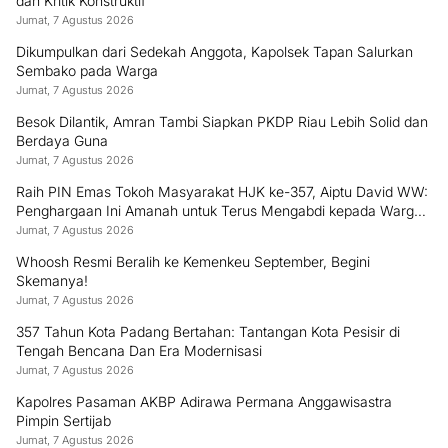
dan Kritik Konstruktif
Jumat, 7 Agustus 2026
Dikumpulkan dari Sedekah Anggota, Kapolsek Tapan Salurkan
Sembako pada Warga
Jumat, 7 Agustus 2026
Besok Dilantik, Amran Tambi Siapkan PKDP Riau Lebih Solid dan
Berdaya Guna
Jumat, 7 Agustus 2026
Raih PIN Emas Tokoh Masyarakat HJK ke-357, Aiptu David WW:
Penghargaan Ini Amanah untuk Terus Mengabdi kepada Warga
Padang
Jumat, 7 Agustus 2026
Whoosh Resmi Beralih ke Kemenkeu September, Begini
Skemanya!
Jumat, 7 Agustus 2026
357 Tahun Kota Padang Bertahan: Tantangan Kota Pesisir di
Tengah Bencana Dan Era Modernisasi
Jumat, 7 Agustus 2026
Kapolres Pasaman AKBP Adirawa Permana Anggawisastra
Pimpin Sertijab
Jumat, 7 Agustus 2026