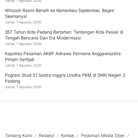
Padang
Jumat, 7 Agustus 2026
Whoosh Resmi Beralih ke Kemenkeu September, Begini
Skemanya!
Jumat, 7 Agustus 2026
357 Tahun Kota Padang Bertahan: Tantangan Kota Pesisir di
Tengah Bencana Dan Era Modernisasi
Jumat, 7 Agustus 2026
Kapolres Pasaman AKBP Adirawa Permana Anggawisastra
Pimpin Sertijab
Jumat, 7 Agustus 2026
Pogram Studi S1 Sastra Inggris Unidha PKM di SMK Negeri 3
Padang
Jumat, 7 Agustus 2026
Tentang Kami
Redaksi
Kontak
Pedoman Media Siber