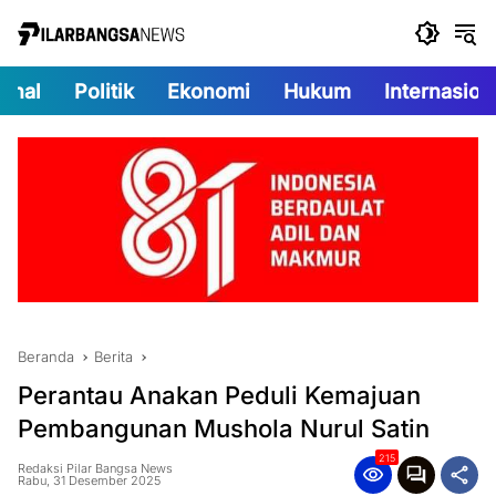
Langsung
ke
konten
onal
Politik
Ekonomi
Hukum
Internasion
Beranda
Berita
Perantau Anakan Peduli Kemajuan
Pembangunan Mushola Nurul Satin
215
Redaksi Pilar Bangsa News
Rabu, 31 Desember 2025