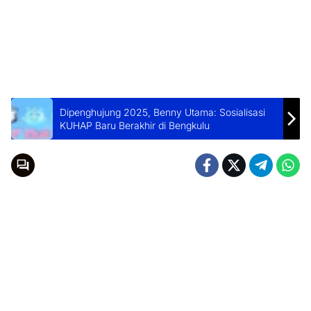
Dipenghujung 2025, Benny Utama: Sosialisasi
KUHAP Baru Berakhir di Bengkulu