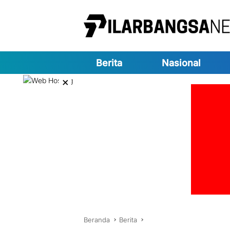
Langsung
ke
konten
Berita
Nasional
×
Beranda
Berita