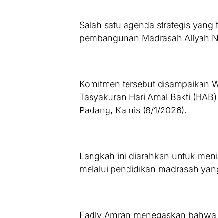
Salah satu agenda strategis yang
pembangunan Madrasah Aliyah Ne
Komitmen tersebut disampaikan W
Tasyakuran Hari Amal Bakti (HAB
Padang, Kamis (8/1/2026).
Langkah ini diarahkan untuk men
melalui pendidikan madrasah yang
Fadly Amran menegaskan bahwa