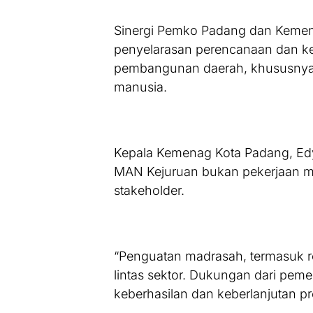
Sinergi Pemko Padang dan Kemen
penyelarasan perencanaan dan ke
pembangunan daerah, khususnya
manusia.
Kepala Kemenag Kota Padang, E
MAN Kejuruan bukan pekerjaan m
stakeholder.
“Penguatan madrasah, termasuk 
lintas sektor. Dukungan dari pem
keberhasilan dan keberlanjutan p