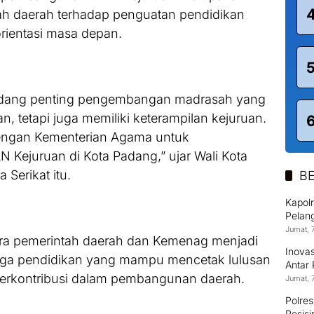
h daerah terhadap penguatan pendidikan
rientasi masa depan.
dang penting pengembangan madrasah yang
, tetapi juga memiliki keterampilan kejuruan.
 dengan Kementerian Agama untuk
ejuruan di Kota Padang,” ujar Wali Kota
 Serikat itu.
BE
Kapol
Pelang
Jumat, 
ara pemerintah daerah dan Kemenag menjadi
Inova
ga pendidikan yang mampu mencetak lulusan
Antar
 berkontribusi dalam pembangunan daerah.
Jumat, 
Polres
Pesisi