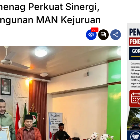
nag Perkuat Sinergi,
ngunan MAN Kejuruan
220