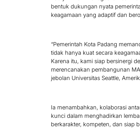
bentuk dukungan nyata pemerinta
keagamaan yang adaptif dan bero
“Pemerintah Kota Padang meman
tidak hanya kuat secara keagamaan
Karena itu, kami siap bersinergi
merencanakan pembangunan MAN K
jebolan Universitas Seattle, Amerika
Ia menambahkan, kolaborasi ant
kunci dalam menghadirkan lemba
berkarakter, kompeten, dan siap