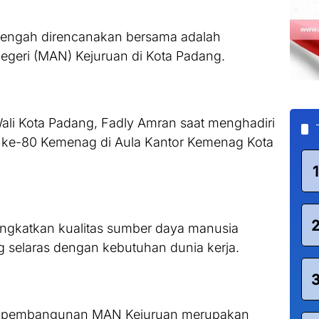
 tengah direncanakan bersama adalah
geri (MAN) Kejuruan di Kota Padang.
ali Kota Padang, Fadly Amran saat menghadiri
) ke-80 Kemenag di Aula Kantor Kemenag Kota
1
ingkatkan kualitas sumber daya manusia
 selaras dengan kebutuhan dunia kerja.
 pembangunan MAN Kejuruan merupakan