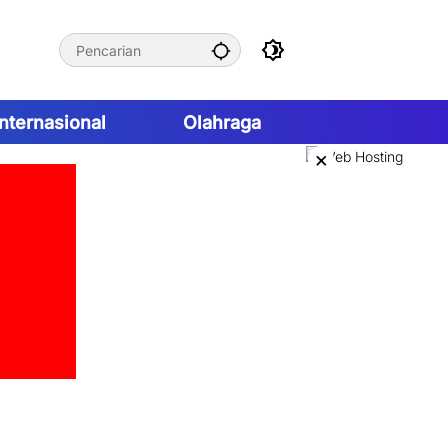
Internasional
Olahraga
×