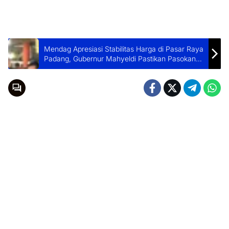
Mendag Apresiasi Stabilitas Harga di Pasar Raya
Padang, Gubernur Mahyeldi Pastikan Pasokan
Aman Jelang Nataru