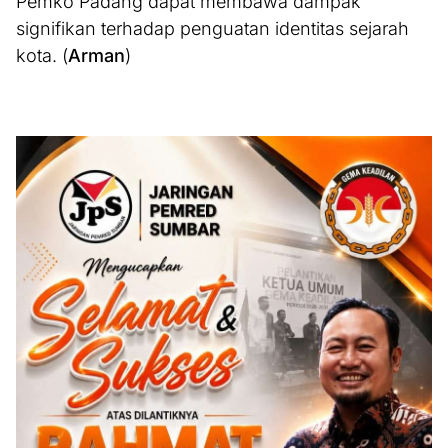
Pemko Padang dapat membawa dampak
signifikan terhadap penguatan identitas sejarah
kota. (
Arman
)