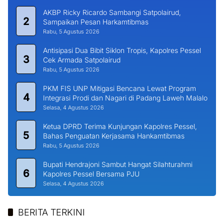
AKBP Ricky Ricardo Sambangi Satpolairud,
2
Sampaikan Pesan Harkamtibmas
Rabu, 5 Agustus 2026
Antisipasi Dua Bibit Siklon Tropis, Kapolres Pessel
3
Cek Armada Satpolairud
Rabu, 5 Agustus 2026
PKM FIS UNP Mitigasi Bencana Lewat Program
4
Integrasi Prodi dan Nagari di Padang Laweh Malalo
Selasa, 4 Agustus 2026
Ketua DPRD Terima Kunjungan Kapolres Pessel,
5
Bahas Penguatan Kerjasama Hankamtibmas
Rabu, 5 Agustus 2026
Bupati Hendrajoni Sambut Hangat Silahturahmi
6
Kapolres Pessel Bersama PJU
Selasa, 4 Agustus 2026
BERITA TERKINI