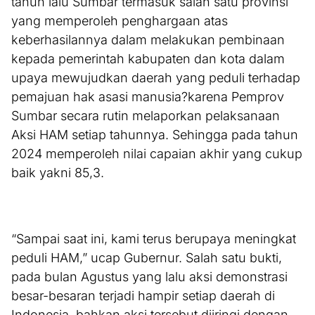
tahun lalu Sumbar termasuk salah satu provinsi
yang memperoleh penghargaan atas
keberhasilannya dalam melakukan pembinaan
kepada pemerintah kabupaten dan kota dalam
upaya mewujudkan daerah yang peduli terhadap
pemajuan hak asasi manusia?karena Pemprov
Sumbar secara rutin melaporkan pelaksanaan
Aksi HAM setiap tahunnya. Sehingga pada tahun
2024 memperoleh nilai capaian akhir yang cukup
baik yakni 85,3.
“Sampai saat ini, kami terus berupaya meningkat
peduli HAM,” ucap Gubernur. Salah satu bukti,
pada bulan Agustus yang lalu aksi demonstrasi
besar-besaran terjadi hampir setiap daerah di
Indonesia, bahkan aksi tersebut diiringi dengan