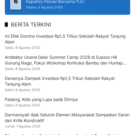
6
Kapolres Pessel Bersama PJU
Selasa, 4 Agustus 2026
BERITA TERKINI
Ini Efek Domino Investasi Rp1,5 Triliun Sekolah Rakyat Tanjung
Alam
Sabtu, 8 Agustus 2026
Arsitektur Unand Gelar Summer Camp 2026 di Suasso Hill
Gunung Nago, Fokus Workshop Kontruksi Bambu dan Huntap
Kayu
Sabtu, 8 Agustus 2026
Derasnya Dampak Investasi Rp1,5 Triliun Sekolah Rakyat
Tanjung Alam
Sabtu, 8 Agustus 2026
Padang, Kota yang Lupa pada Dirinya
Sabtu, 8 Agustus 2026
Darmansyah Ajak Seluruh Elemen Masyarakat Sampaikan Saran
dan Kritik Konstruktif
Jumat, 7 Agustus 2026