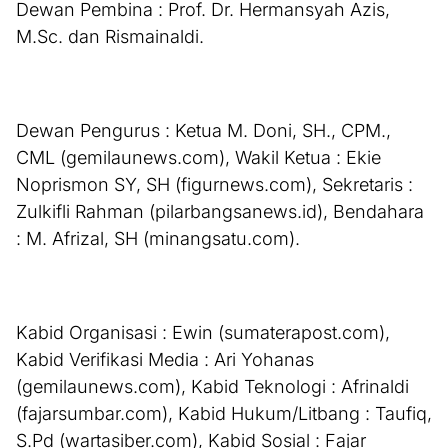
Dewan Pembina : Prof. Dr. Hermansyah Azis,
M.Sc. dan Rismainaldi.
Dewan Pengurus : Ketua M. Doni, SH., CPM.,
CML (gemilaunews.com), Wakil Ketua : Ekie
Noprismon SY, SH (figurnews.com), Sekretaris :
Zulkifli Rahman (pilarbangsanews.id), Bendahara
: M. Afrizal, SH (minangsatu.com).
Kabid Organisasi : Ewin (sumaterapost.com),
Kabid Verifikasi Media : Ari Yohanas
(gemilaunews.com), Kabid Teknologi : Afrinaldi
(fajarsumbar.com), Kabid Hukum/Litbang : Taufiq,
S.Pd (wartasiber.com), Kabid Sosial : Fajar