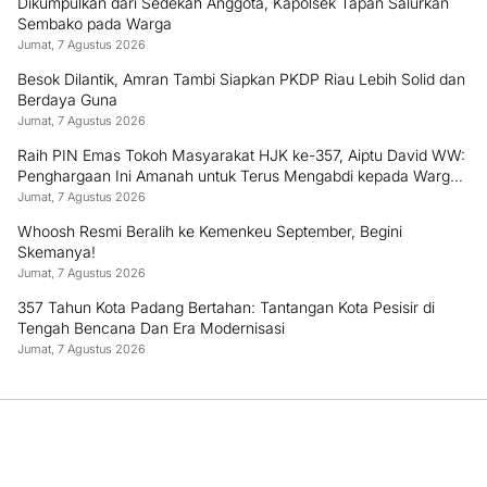
Dikumpulkan dari Sedekah Anggota, Kapolsek Tapan Salurkan
Sembako pada Warga
Jumat, 7 Agustus 2026
Besok Dilantik, Amran Tambi Siapkan PKDP Riau Lebih Solid dan
Berdaya Guna
Jumat, 7 Agustus 2026
Raih PIN Emas Tokoh Masyarakat HJK ke-357, Aiptu David WW:
Penghargaan Ini Amanah untuk Terus Mengabdi kepada Warga
Padang
Jumat, 7 Agustus 2026
Whoosh Resmi Beralih ke Kemenkeu September, Begini
Skemanya!
Jumat, 7 Agustus 2026
357 Tahun Kota Padang Bertahan: Tantangan Kota Pesisir di
Tengah Bencana Dan Era Modernisasi
Jumat, 7 Agustus 2026