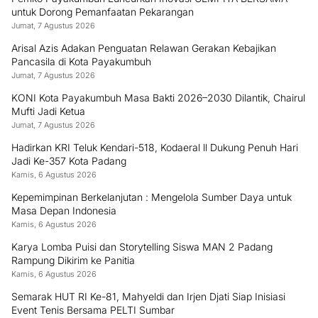
untuk Dorong Pemanfaatan Pekarangan
Jumat, 7 Agustus 2026
Arisal Azis Adakan Penguatan Relawan Gerakan Kebajikan
Pancasila di Kota Payakumbuh
Jumat, 7 Agustus 2026
KONI Kota Payakumbuh Masa Bakti 2026–2030 Dilantik, Chairul
Mufti Jadi Ketua
Jumat, 7 Agustus 2026
Hadirkan KRI Teluk Kendari-518, Kodaeral ll Dukung Penuh Hari
Jadi Ke-357 Kota Padang
Kamis, 6 Agustus 2026
Kepemimpinan Berkelanjutan : Mengelola Sumber Daya untuk
Masa Depan Indonesia
Kamis, 6 Agustus 2026
Karya Lomba Puisi dan Storytelling Siswa MAN 2 Padang
Rampung Dikirim ke Panitia
Kamis, 6 Agustus 2026
Semarak HUT RI Ke-81, Mahyeldi dan Irjen Djati Siap Inisiasi
Event Tenis Bersama PELTI Sumbar