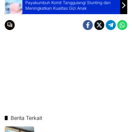
Payakumbuh Komit Tanggulangi Stunting dan
Meningkatkan Kualitas Gizi Anak
Berita Terkait