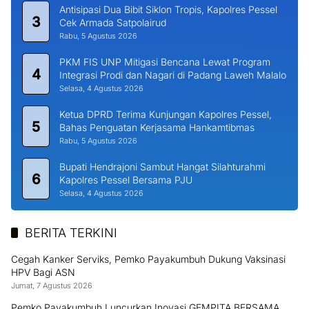
Antisipasi Dua Bibit Siklon Tropis, Kapolres Pessel
3
Cek Armada Satpolairud
Rabu, 5 Agustus 2026
PKM FIS UNP Mitigasi Bencana Lewat Program
4
Integrasi Prodi dan Nagari di Padang Laweh Malalo
Selasa, 4 Agustus 2026
Ketua DPRD Terima Kunjungan Kapolres Pessel,
5
Bahas Penguatan Kerjasama Hankamtibmas
Rabu, 5 Agustus 2026
Bupati Hendrajoni Sambut Hangat Silahturahmi
6
Kapolres Pessel Bersama PJU
Selasa, 4 Agustus 2026
BERITA TERKINI
Cegah Kanker Serviks, Pemko Payakumbuh Dukung Vaksinasi
HPV Bagi ASN
Jumat, 7 Agustus 2026
Pemko Payakumbuh Luncurkan Inovasi GEMPITA BERSAMA