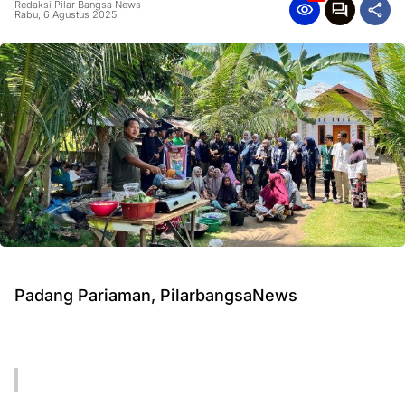
Redaksi Pilar Bangsa News
Rabu, 6 Agustus 2025
Padang Pariaman, PilarbangsaNews