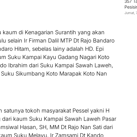
357 T
Pesisi
Jumat, 
 kaum di Kenagarian Surantih yang akan
u selain Ir Firman Dalil MTP Dt Rajo Bandaro
aro Hitam, sebelas lainy adalah HD. Epi
aum Suku Kampai Kayu Gadang Nagari Koto
indo Ibrahim dari Suku Kampai Sawah Laweh,
m Suku Sikumbang Koto Marapak Koto Nan
ah satunya tokoh masyarakat Pessel yakni H
ang dari kaum Suku Kampai Sawah Laweh Pasar
msiwal Hasan, SH, MM Dt Rajo Nan Sati dari
i kaum Suku Melayu, Ir Zamsami Dt Kando