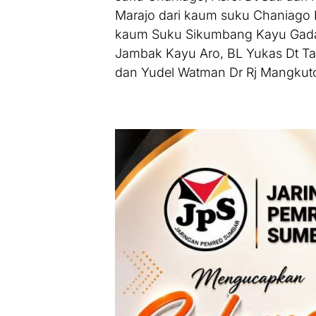
Marajo dari kaum suku Chaniago K
kaum Suku Sikumbang Kayu Gadang
Jambak Kayu Aro, BL Yukas Dt Ta
dan Yudel Watman Dr Rj Mangkuto