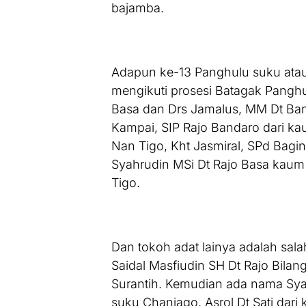
bajamba.
Adapun ke-13 Panghulu suku atau
mengikuti prosesi Batagak Panghul
Basa dan Drs Jamalus, MM Dt Band
Kampai, SIP Rajo Bandaro dari k
Nan Tigo, Kht Jasmiral, SPd Bag
Syahrudin MSi Dt Rajo Basa kau
Tigo.
Dan tokoh adat lainya adalah sal
Saidal Masfiudin SH Dt Rajo Bil
Surantih. Kemudian ada nama Sya
suku Chaniago, Asrol Dt Sati dar