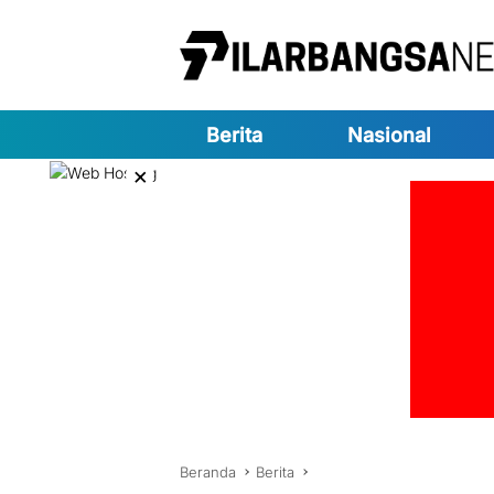
Langsung
ke
konten
Berita
Nasional
×
Beranda
Berita