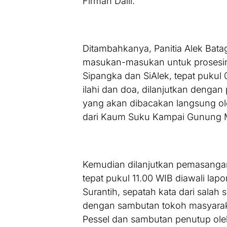
Firman Dalil.
Ditambahkanya, Panitia Alek Bat
masukan-masukan untuk prosesinya
Sipangka dan SiAlek, tepat puku
ilahi dan doa, dilanjutkan denga
yang akan dibacakan langsung ol
dari Kaum Suku Kampai Gunung M
Kemudian dilanjutkan pemasanga
tepat pukul 11.00 WIB diawali lapo
Surantih, sepatah kata dari salah
dengan sambutan tokoh masyarak
Pessel dan sambutan penutup ole