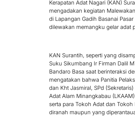
Kerapatan Adat Nagari (KAN) Suran
mengadakan kegiatan Malewakan 
di Lapangan Gadih Basanai Pasar
dilewakan memangku gelar adat p
KAN Surantih, seperti yang disam
Suku Sikumbang Ir Firman Dalil M
Bandaro Basa saat berinteraksi d
mengatakan bahwa Panitia Pelaks
dan Kht Jasmiral, SPd (Sekretari
Adat Alam Minangkabau (LKAAM) K
serta para Tokoh Adat dan Tokoh 
diranah maupun yang diperantau