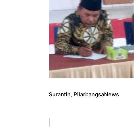
Surantih, PilarbangsaNews