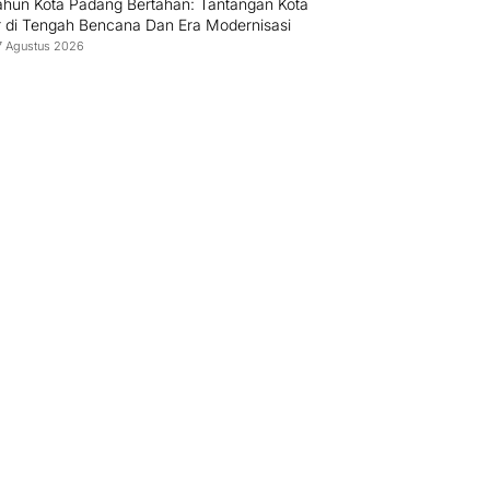
ahun Kota Padang Bertahan: Tantangan Kota
r di Tengah Bencana Dan Era Modernisasi
7 Agustus 2026