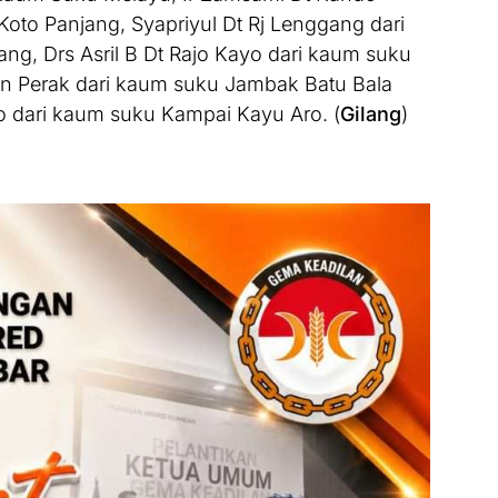
oto Panjang, Syapriyul Dt Rj Lenggang dari
, Drs Asril B Dt Rajo Kayo dari kaum suku
n Perak dari kaum suku Jambak Batu Bala
 dari kaum suku Kampai Kayu Aro. (
Gilang
)