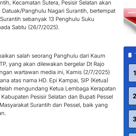
tih, Kecamatan Sutera, Pesisir Selatan akan
Datuak/Panghulu Nagari Surantih, bertempat
 Surantih sebanyak 13 Penghulu Suku
ada Sabtu (26/7/2025).
paikan salah seorang Panghulu dari Kaum
TP, yang akan dilewakan bergelar Dt Rajo
engan wartawan media ini, Kamis (2/7/2025)
1
ana atas nama HD. Epi Kampai, SIP (Ketua)
s) telah mengundang Ketua Lembaga Kerapatan
abupaten Pesisir Selatan dan Bupati Pessel
Masyarakat Surantih dan Pessel, baik yang
an.