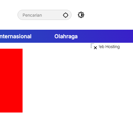
Internasional
Olahraga
×