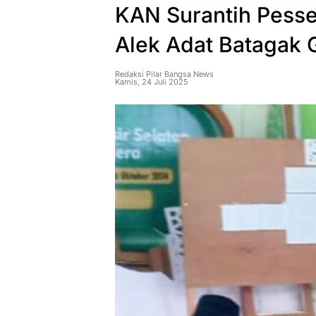
KAN Surantih Pesse
Alek Adat Batagak 
Redaksi Pilar Bangsa News
Kamis, 24 Juli 2025