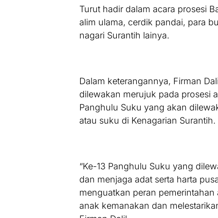
Turut hadir dalam acara prosesi B
alim ulama, cerdik pandai, para 
nagari Surantih lainya.
Dalam keterangannya, Firman Dal
dilewakan merujuk pada prosesi 
Panghulu Suku yang akan dilewa
atau suku di Kenagarian Surantih.
“Ke-13 Panghulu Suku yang dile
dan menjaga adat serta harta pus
menguatkan peran pemerintahan 
anak kemanakan dan melestarikan ad