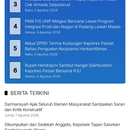
3
Cek Armada Satpolairud
Rabu, 5 Agustus 2026
PKM FIS UNP Mitigasi Bencana Lewat Program
4
Integrasi Prodi dan Nagari di Padang Laweh Malalo
Selasa, 4 Agustus 2026
Ketua DPRD Terima Kunjungan Kapolres Pessel,
5
Bahas Penguatan Kerjasama Hankamtibmas
Rabu, 5 Agustus 2026
Bupati Hendrajoni Sambut Hangat Silahturahmi
6
Kapolres Pessel Bersama PJU
Selasa, 4 Agustus 2026
BERITA TERKINI
Darmansyah Ajak Seluruh Elemen Masyarakat Sampaikan Saran
dan Kritik Konstruktif
Jumat, 7 Agustus 2026
Dikumpulkan dari Sedekah Anggota, Kapolsek Tapan Salurkan
Sembako pada Warga