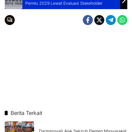
Pemilu 2029 Lewat Evaluasi Stakeholder
Berita Terkait
Darmansyah Ajak Seluruh Elemen Masyarakat