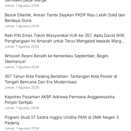
Jumat, 7 Agustus 2026
Besok Dilantik, Amran Tambi Siapkan PKDP Riau Lebih Solid dan
Berdaya Guna
Jumat, 7 Agustus 2026
Raih PIN Emas Tokoh Masyarakat HJK ke-357, Aiptu David WW:
Penghargaan Ini Amanah untuk Terus Mengabdi kepada Warga
Padang
Jumat, 7 Agustus 2026
Whoosh Resmi Beralih ke Kemenkeu September, Begini
Skemanya!
Jumat, 7 Agustus 2026
357 Tahun Kota Padang Bertahan: Tantangan Kota Pesisir di
Tengah Bencana Dan Era Modernisasi
Jumat, 7 Agustus 2026
Kapolres Pasaman AKBP Adirawa Permana Anggawisastra
Pimpin Sertijab
Jumat, 7 Agustus 2026
Pogram Studi S1 Sastra Inggris Unidha PKM di SMK Negeri 3
Padang
Jumat, 7 Agustus 2026