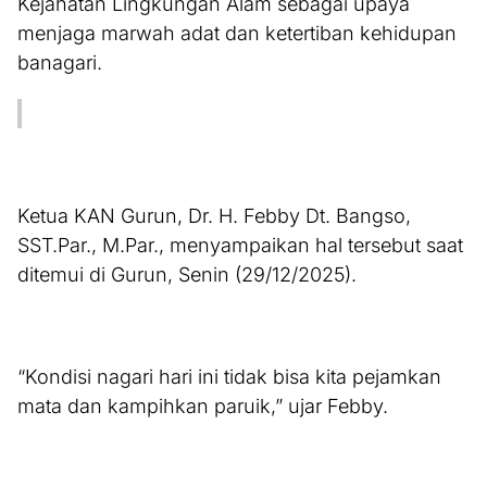
Kejahatan Lingkungan Alam sebagai upaya
menjaga marwah adat dan ketertiban kehidupan
banagari.
Ketua KAN Gurun, Dr. H. Febby Dt. Bangso,
SST.Par., M.Par., menyampaikan hal tersebut saat
ditemui di Gurun, Senin (29/12/2025).
“Kondisi nagari hari ini tidak bisa kita pejamkan
mata dan kampihkan paruik,” ujar Febby.