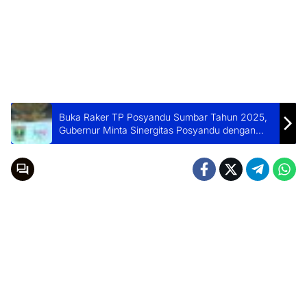
Buka Raker TP Posyandu Sumbar Tahun 2025,
Gubernur Minta Sinergitas Posyandu dengan
OPD dan Wali Nagari