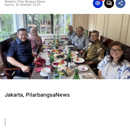
Redaksi Pilar Bangsa News
Kamis, 16 Oktober 2025
Jakarta, PilarbangsaNews