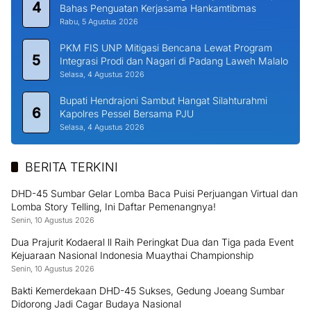
4
Bahas Penguatan Kerjasama Hankamtibmas
Rabu, 5 Agustus 2026
PKM FIS UNP Mitigasi Bencana Lewat Program
5
Integrasi Prodi dan Nagari di Padang Laweh Malalo
Selasa, 4 Agustus 2026
Bupati Hendrajoni Sambut Hangat Silahturahmi
6
Kapolres Pessel Bersama PJU
Selasa, 4 Agustus 2026
BERITA TERKINI
DHD-45 Sumbar Gelar Lomba Baca Puisi Perjuangan Virtual dan
Lomba Story Telling, Ini Daftar Pemenangnya!
Senin, 10 Agustus 2026
Dua Prajurit Kodaeral ll Raih Peringkat Dua dan Tiga pada Event
Kejuaraan Nasional Indonesia Muaythai Championship
Senin, 10 Agustus 2026
Bakti Kemerdekaan DHD-45 Sukses, Gedung Joeang Sumbar
Didorong Jadi Cagar Budaya Nasional