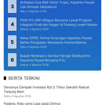
Antisipasi Dua Bibit Siklon Tropis, Kapolres Pessel
3
Cek Armada Satpolairud
Rabu, 5 Agustus 2026
PKM FIS UNP Mitigasi Bencana Lewat Program
4
Integrasi Prodi dan Nagari di Padang Laweh Malalo
Selasa, 4 Agustus 2026
Ketua DPRD Terima Kunjungan Kapolres Pessel,
5
Bahas Penguatan Kerjasama Hankamtibmas
Rabu, 5 Agustus 2026
Bupati Hendrajoni Sambut Hangat Silahturahmi
6
Kapolres Pessel Bersama PJU
Selasa, 4 Agustus 2026
BERITA TERKINI
Derasnya Dampak Investasi Rp1,5 Triliun Sekolah Rakyat
Tanjung Alam
Sabtu, 8 Agustus 2026
Padang, Kota yang Lupa pada Dirinya