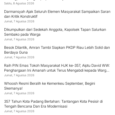
Sabtu, 8 Agustus 2026
Darmansyah Ajak Seluruh Elemen Masyarakat Sampaikan Saran
dan Kritik Konstruktif
Jumat, 7 Agustus 2026
Dikumpulkan dari Sedekah Anggota, Kapolsek Tapan Salurkan
Sembako pada Warga
Jumat, 7 Agustus 2026
Besok Dilantik, Amran Tambi Siapkan PKDP Riau Lebih Solid dan
Berdaya Guna
Jumat, 7 Agustus 2026
Raih PIN Emas Tokoh Masyarakat HJK ke-357, Aiptu David WW:
Penghargaan Ini Amanah untuk Terus Mengabdi kepada Warga
Padang
Jumat, 7 Agustus 2026
Whoosh Resmi Beralih ke Kemenkeu September, Begini
Skemanya!
Jumat, 7 Agustus 2026
357 Tahun Kota Padang Bertahan: Tantangan Kota Pesisir di
Tengah Bencana Dan Era Modernisasi
Jumat, 7 Agustus 2026