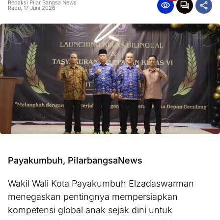
Redaksi Pilar Bangsa News
Rabu, 17 Juni 2026
Payakumbuh, PilarbangsaNews
Wakil Wali Kota Payakumbuh Elzadaswarman
menegaskan pentingnya mempersiapkan
kompetensi global anak sejak dini untuk