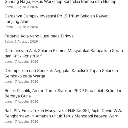
Gunung Nago, Fokus Workshop Kontruksi Bambu dan Huntap
Kayu
Sabtu, 8 Agustus 2026
Derasnya Dampak Investasi Rp1,5 Triliun Sekolah Rakyat
Tanjung Alam
Sabtu, 8 Agustus 2026
Padang, Kota yang Lupa pada Dirinya
Sabtu, 8 Agustus 2026
Darmansyah Ajak Seluruh Elemen Masyarakat Sampaikan Saran
dan Kritik Konstruktif
Jumat, 7 Agustus 2026
Dikumpulkan dari Sedekah Anggota, Kapolsek Tapan Salurkan
Sembako pada Warga
Jumat, 7 Agustus 2026
Besok Dilantik, Amran Tambi Siapkan PKDP Riau Lebih Solid dan
Berdaya Guna
Jumat, 7 Agustus 2026
Raih PIN Emas Tokoh Masyarakat HJK ke-357, Aiptu David WW:
Penghargaan Ini Amanah untuk Terus Mengabdi kepada Warga
Padang
Jumat, 7 Agustus 2026