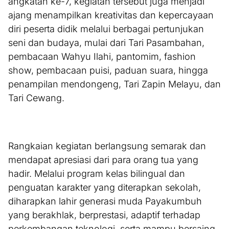
angkatan ke-7, kegiatan tersebut juga menjadi
ajang menampilkan kreativitas dan kepercayaan
diri peserta didik melalui berbagai pertunjukan
seni dan budaya, mulai dari Tari Pasambahan,
pembacaan Wahyu Ilahi, pantomim, fashion
show, pembacaan puisi, paduan suara, hingga
penampilan mendongeng, Tari Zapin Melayu, dan
Tari Cewang.
Rangkaian kegiatan berlangsung semarak dan
mendapat apresiasi dari para orang tua yang
hadir. Melalui program kelas bilingual dan
penguatan karakter yang diterapkan sekolah,
diharapkan lahir generasi muda Payakumbuh
yang berakhlak, berprestasi, adaptif terhadap
perkembangan teknologi, serta mampu bersaing