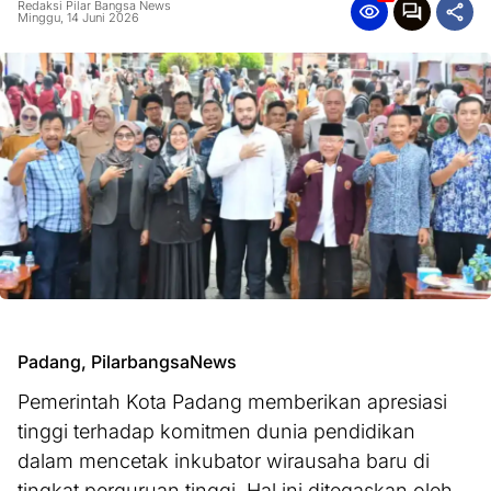
Redaksi Pilar Bangsa News
Minggu, 14 Juni 2026
Padang, PilarbangsaNews
Pemerintah Kota Padang memberikan apresiasi
tinggi terhadap komitmen dunia pendidikan
dalam mencetak inkubator wirausaha baru di
tingkat perguruan tinggi. Hal ini ditegaskan oleh