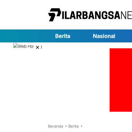
Langsung
ke
konten
Berita
Nasional
×
Beranda
Berita