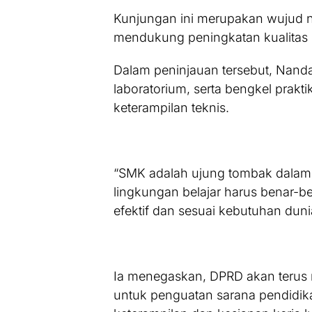
Kunjungan ini merupakan wujud 
mendukung peningkatan kualitas 
Dalam peninjauan tersebut, Nanda 
laboratorium, serta bengkel prak
keterampilan teknis.
“SMK adalah ujung tombak dalam m
lingkungan belajar harus benar-
efektif dan sesuai kebutuhan dunia
Ia menegaskan, DPRD akan terus
untuk penguatan sarana pendidik