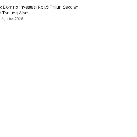
ek Domino Investasi Rp1,5 Triliun Sekolah
t Tanjung Alam
8 Agustus 2026