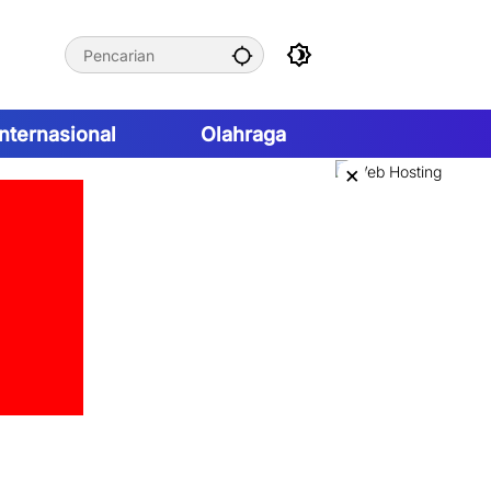
Internasional
Olahraga
×