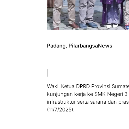
Padang, PilarbangsaNews
Wakil Ketua DPRD Provinsi Sumater
kunjungan kerja ke SMK Negeri 3
infrastruktur serta sarana dan pra
(11/7/2025).