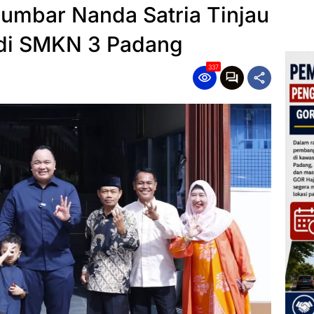
umbar Nanda Satria Tinjau
 di SMKN 3 Padang
337