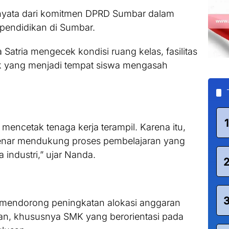
nyata dari komitmen DPRD Sumbar dalam
pendidikan di Sumbar.
Satria mengecek kondisi ruang kelas, fasilitas
tik yang menjadi tempat siswa mengasah
1
encetak tenaga kerja terampil. Karena itu,
benar mendukung proses pembelajaran yang
 industri,” ujar Nanda.
 mendorong peningkatan alokasi anggaran
an, khususnya SMK yang berorientasi pada