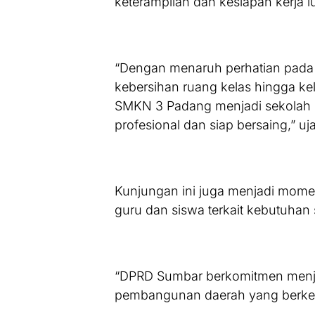
keterampilan dan kesiapan kerja l
“Dengan menaruh perhatian pada set
kebersihan ruang kelas hingga kel
SMKN 3 Padang menjadi sekolah 
profesional dan siap bersaing,” uj
Kunjungan ini juga menjadi mome
guru dan siswa terkait kebutuhan 
“DPRD Sumbar berkomitmen menjad
pembangunan daerah yang berkela