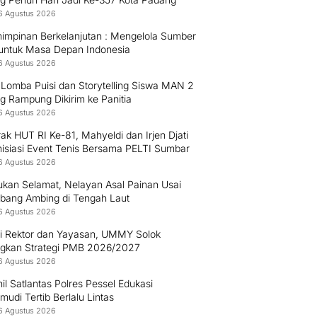
6 Agustus 2026
impinan Berkelanjutan : Mengelola Sumber
untuk Masa Depan Indonesia
6 Agustus 2026
 Lomba Puisi dan Storytelling Siswa MAN 2
g Rampung Dikirim ke Panitia
6 Agustus 2026
k HUT RI Ke-81, Mahyeldi dan Irjen Djati
nisiasi Event Tenis Bersama PELTI Sumbar
6 Agustus 2026
ukan Selamat, Nelayan Asal Painan Usai
bang Ambing di Tengah Laut
6 Agustus 2026
gi Rektor dan Yayasan, UMMY Solok
gkan Strategi PMB 2026/2027
6 Agustus 2026
il Satlantas Polres Pessel Edukasi
udi Tertib Berlalu Lintas
6 Agustus 2026