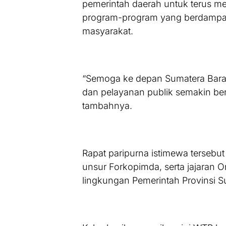
pemerintah daerah untuk terus m
program-program yang berdampak
masyarakat.
“Semoga ke depan Sumatera Barat
dan pelayanan publik semakin ber
tambahnya.
Rapat paripurna istimewa tersebu
unsur Forkopimda, serta jajaran O
lingkungan Pemerintah Provinsi S