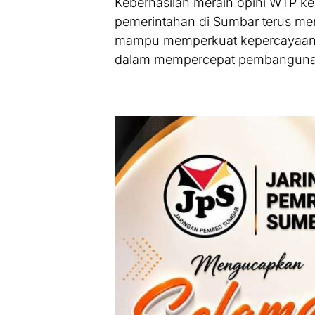
Keberhasilan meraih opini WTP kem
pemerintahan di Sumbar terus men
mampu memperkuat kepercayaan p
dalam mempercepat pembangunan