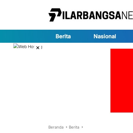
Langsung
ke
konten
Berita
Nasional
×
Beranda
Berita