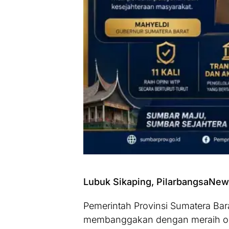
Lubuk Sikaping, PilarbangsaNe
Pemerintah Provinsi Sumatera Bar
membanggakan dengan meraih opi