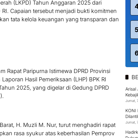
erah (LKPD) Tahun Anggaran 2025 dari
RI. Capaian tersebut menjadi bukti komitmen
n tata kelola keuangan yang transparan dan
lam Rapat Paripurna Istimewa DPRD Provinsi
BE
n Laporan Hasil Pemeriksaan (LHP) BPK RI
ahun 2025, yang digelar di Gedung DPRD
Arisa
Kebaj
).
Jumat, 
KONI 
Dilant
Jumat, 
rat, H. Muzli M. Nur, turut menghadiri rapat
Hadirk
pkan rasa syukur atas keberhasilan Pemprov
Dukun