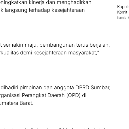
eningkatkan kinerja dan menghadirkan
Kapolr
 langsung terhadap kesejahteraan
Komit
Kamis, 
 semakin maju, pembangunan terus berjalan,
kualitas demi kesejahteraan masyarakat,”
t dihadiri pimpinan dan anggota DPRD Sumbar,
rganisasi Perangkat Daerah (OPD) di
umatera Barat.