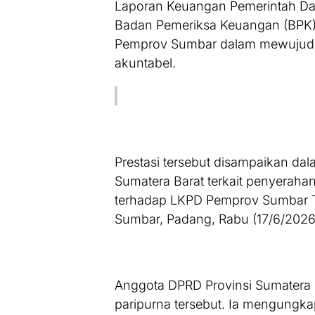
Laporan Keuangan Pemerintah Da
Badan Pemeriksa Keuangan (BPK) 
Pemprov Sumbar dalam mewujudka
akuntabel.
Prestasi tersebut disampaikan da
Sumatera Barat terkait penyeraha
terhadap LKPD Pemprov Sumbar T
Sumbar, Padang, Rabu (17/6/2026
Anggota DPRD Provinsi Sumatera Ba
paripurna tersebut. Ia mengungka