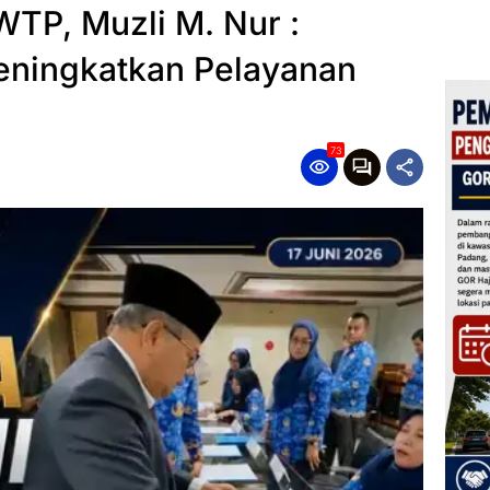
WTP, Muzli M. Nur :
eningkatkan Pelayanan
73