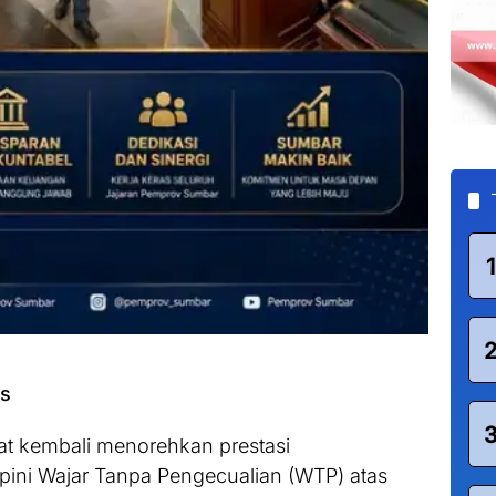
1
ws
at kembali menorehkan prestasi
ni Wajar Tanpa Pengecualian (WTP) atas