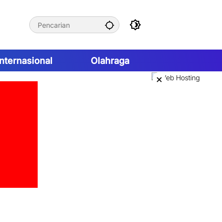
Internasional
Olahraga
×