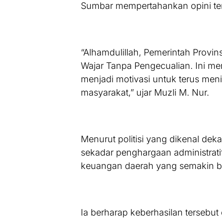
Sumbar mempertahankan opini terti
“Alhamdulillah, Pemerintah Provi
Wajar Tanpa Pengecualian. Ini me
menjadi motivasi untuk terus men
masyarakat,” ujar Muzli M. Nur.
Menurut politisi yang dikenal dek
sekadar penghargaan administrati
keuangan daerah yang semakin ba
Ia berharap keberhasilan tersebut