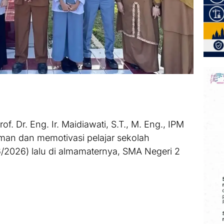
of. Dr. Eng. Ir. Maidiawati, S.T., M. Eng., IPM
aman dan memotivasi pelajar sekolah
/2026) lalu di almamaternya, SMA Negeri 2