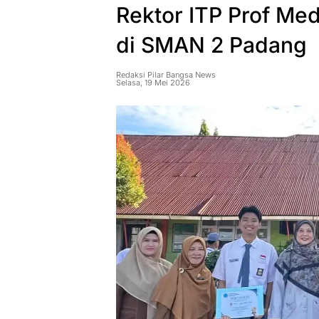
Rektor ITP Prof Me
di SMAN 2 Padang
Redaksi Pilar Bangsa News
Selasa, 19 Mei 2026