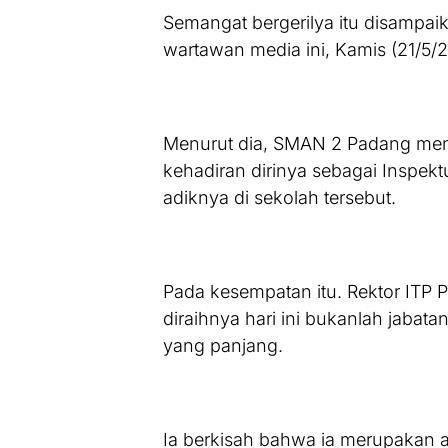
Semangat bergerilya itu disampaik
wartawan media ini, Kamis (21/5/
Menurut dia, SMAN 2 Padang menc
kehadiran dirinya sebagai Inspekt
adiknya di sekolah tersebut.
Pada kesempatan itu. Rektor IT
diraihnya hari ini bukanlah jabat
yang panjang.
Ia berkisah bahwa ia merupakan a