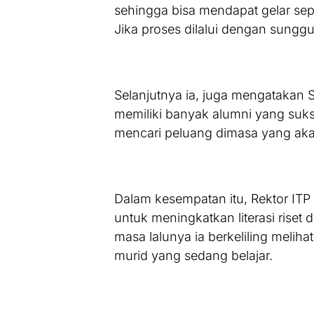
sehingga bisa mendapat gelar sepe
Jika proses dilalui dengan sung
Selanjutnya ia, juga mengataka
memiliki banyak alumni yang suk
mencari peluang dimasa yang aka
Dalam kesempatan itu, Rektor ITP
untuk meningkatkan literasi riset
masa lalunya ia berkeliling melih
murid yang sedang belajar.