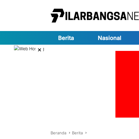
Langsung
ke
konten
Berita
Nasional
×
Beranda
Berita