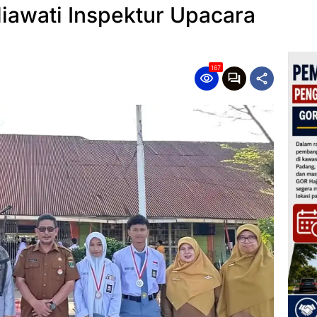
diawati Inspektur Upacara
167