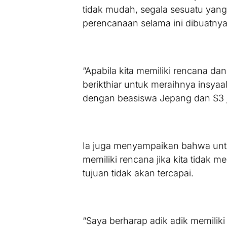
tidak mudah, segala sesuatu yang 
perencanaan selama ini dibuatnya
“Apabila kita memiliki rencana dan
berikthiar untuk meraihnya insyaa
dengan beasiswa Jepang dan S3 j
Ia juga menyampaikan bahwa untu
memiliki rencana jika kita tidak 
tujuan tidak akan tercapai.
“Saya berharap adik adik memilik