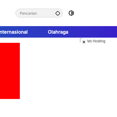
Internasional
Olahraga
×