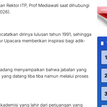
an Rektor ITP, Prof Mediawati saat dihubungi
2026).
atatkan dirinya lulusan tahun 1991, sehingga
ur Upacara memberikan inspirasi bagi adik-
1
P Padang menyampaikan bahwa jabatan yang
an yang datang tiba tiba namun melalui proses
kademisi yang lahir dari perjuangan yang