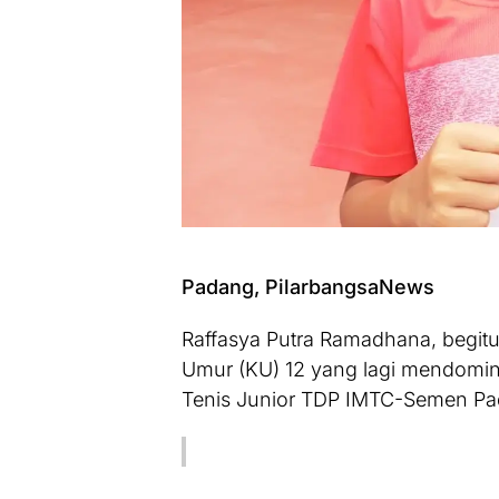
Padang, PilarbangsaNews
Raffasya Putra Ramadhana, begitu
Umur (KU) 12 yang lagi mendomin
Tenis Junior TDP IMTC-Semen P