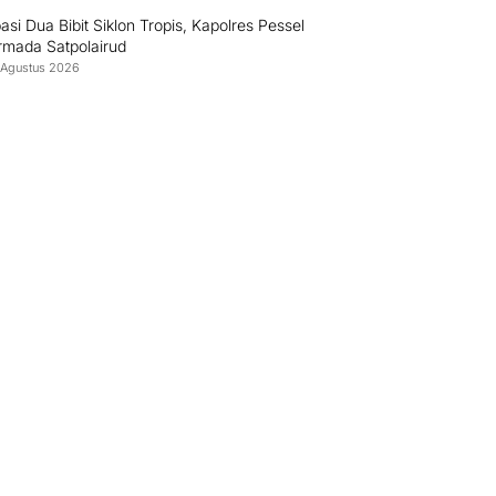
pasi Dua Bibit Siklon Tropis, Kapolres Pessel
rmada Satpolairud
 Agustus 2026