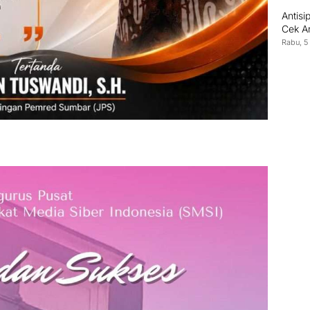
Antisi
Cek A
Rabu, 5