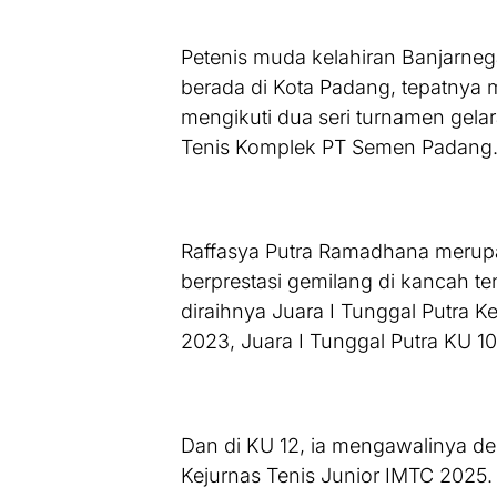
Petenis muda kelahiran Banjarne
berada di Kota Padang, tepatnya 
mengikuti dua seri turnamen gel
Tenis Komplek PT Semen Padang
Raffasya Putra Ramadhana merupa
berprestasi gemilang di kancah ten
diraihnya Juara I Tunggal Putra 
2023, Juara I Tunggal Putra KU 
Dan di KU 12, ia mengawalinya de
Kejurnas Tenis Junior IMTC 2025. 