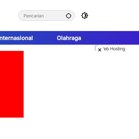
Internasional
Olahraga
×