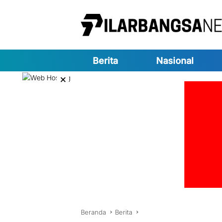
Langsung
ke
konten
Berita
Nasional
×
Beranda
Berita