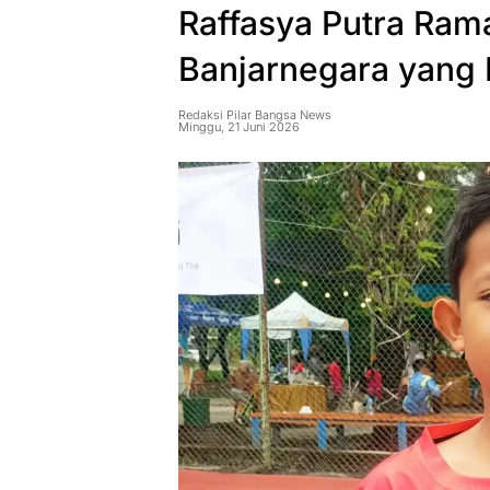
Raffasya Putra Ram
Banjarnegara yan
Redaksi Pilar Bangsa News
Minggu, 21 Juni 2026