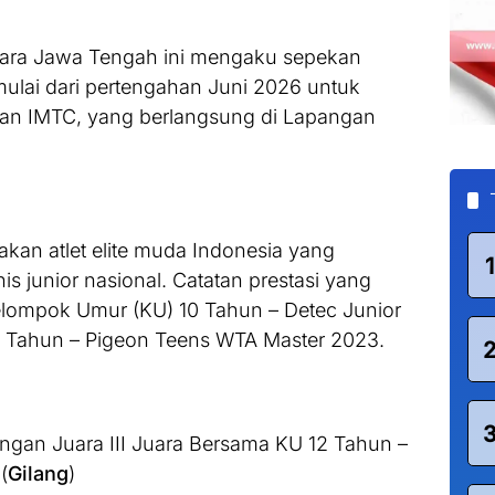
gara Jawa Tengah ini mengaku sepekan
mulai dari pertengahan Juni 2026 untuk
aran IMTC, yang berlangsung di Lapangan
.
kan atlet elite muda Indonesia yang
1
is junior nasional. Catatan prestasi yang
Kelompok Umur (KU) 10 Tahun – Detec Junior
10 Tahun – Pigeon Teens WTA Master 2023.
ngan Juara III Juara Bersama KU 12 Tahun –
(
Gilang
)