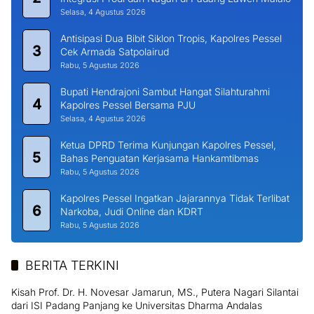
Selasa, 4 Agustus 2026
Antisipasi Dua Bibit Siklon Tropis, Kapolres Pessel
3
Cek Armada Satpolairud
Rabu, 5 Agustus 2026
Bupati Hendrajoni Sambut Hangat Silahturahmi
4
Kapolres Pessel Bersama PJU
Selasa, 4 Agustus 2026
Ketua DPRD Terima Kunjungan Kapolres Pessel,
5
Bahas Penguatan Kerjasama Hankamtibmas
Rabu, 5 Agustus 2026
Kapolres Pessel Ingatkan Jajarannya Tidak Terlibat
6
Narkoba, Judi Online dan KDRT
Rabu, 5 Agustus 2026
BERITA TERKINI
Kisah Prof. Dr. H. Novesar Jamarun, MS., Putera Nagari Silantai
dari ISI Padang Panjang ke Universitas Dharma Andalas