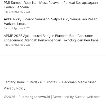
PMI Sumbar Resmikan Mess Relawan, Perkuat Kesiapsiagaan
Hadapi Bencana
Rabu, 5 Agustus 2026
AKBP Ricky Ricardo Sambangi Satpolairud, Sampaikan Pesan
Harkamtibmas
Rabu, 5 Agustus 2026
APMF 2026 Ajak Industri Bangun Blueprint Baru Consumer
Engagement Ditengah Perkembangan Teknologi dan Perubahan
Perilaku Konsumen
Rabu, 5 Agustus 2026
Tentang Kami
Redaksi
Kontak
Pedoman Media Siber
Privacy Policy
©2025 -
Pilarbangsanews.id
| Developed by Sumbarweb.com