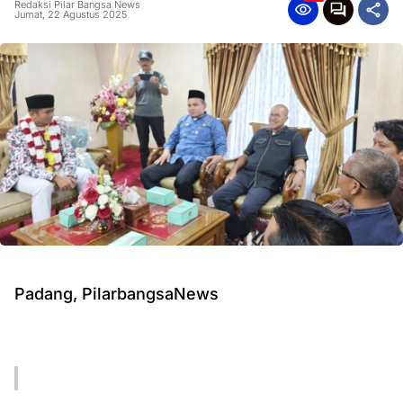
Redaksi Pilar Bangsa News
Jumat, 22 Agustus 2025
Padang, PilarbangsaNews