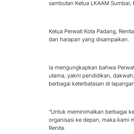
sambutan Ketua LKAAM Sumbar, F
Ketua Perwati Kota Padang, Renit
dan harapan yang disampaikan.
Ia mengungkapkan bahwa Perwati s
utama, yakni pendidikan, dakwah, 
berbagai keterbatasan di lapangan
“Untuk meminimalkan berbagai k
organisasi ke depan, maka kami m
Renita.