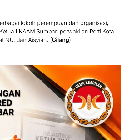
 berbagai tokoh perempuan dan organisasi,
, Ketua LKAAM Sumbar, perwakilan Perti Kota
 NU, dan Aisyiah. (
Gilang
)