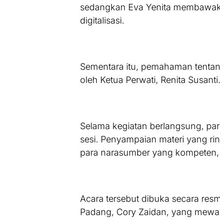
sedangkan Eva Yenita membawaka
digitalisasi.
Sementara itu, pemahaman tentan
oleh Ketua Perwati, Renita Susanti
Selama kegiatan berlangsung, par
sesi. Penyampaian materi yang ri
para narasumber yang kompeten, me
Acara tersebut dibuka secara resm
Padang, Cory Zaidan, yang mewak