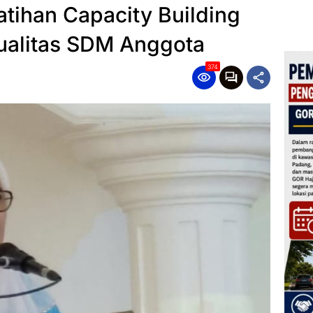
tihan Capacity Building
Kualitas SDM Anggota
374