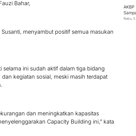
auzi Bahar,
AKBP 
Sampa
Rabu, 5
a Susanti, menyambut positif semua masukan
elama ini sudah aktif dalam tiga bidang
dan kegiatan sosial, meski masih terdapat
.
ekurangan dan meningkatkan kapasitas
enyelenggarakan Capacity Building ini,” kata