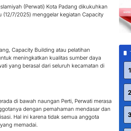
Islamiyah (Perwati) Kota Padang dikukuhkan
u (12/7/2025) menggelar kegiatan Capacity
ang, Capacity Building atau pelatihan
untuk meningkatkan kualitas sumber daya
ti yang berasal dari seluruh kecamatan di
1
erada di bawah naungan Perti, Perwati merasa
anggotanya dengan pemahaman mendasar dan
isasi. Hal ini karena tidak semua anggota
i yang memadai.