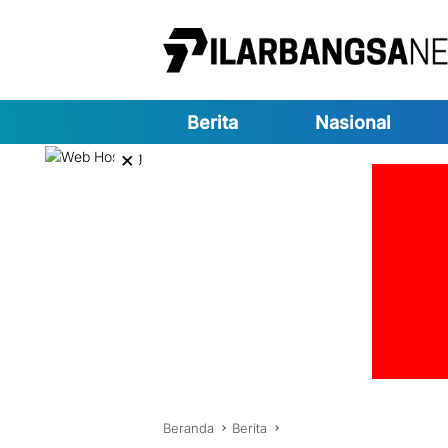
Langsung
ke
konten
Berita
Nasional
×
Beranda
Berita