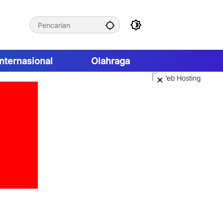
Internasional
Olahraga
×