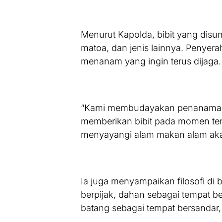
Menurut Kapolda, bibit yang disu
matoa, dan jenis lainnya. Penyera
menanam yang ingin terus dijaga.
“Kami membudayakan penanaman bib
memberikan bibit pada momen tert
menyayangi alam makan alam akan 
Ia juga menyampaikan filosofi di
berpijak, dahan sebagai tempat b
batang sebagai tempat bersandar,