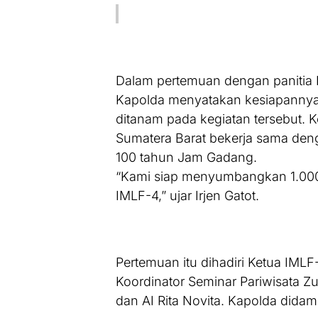
Dalam pertemuan dengan panitia I
Kapolda menyatakan kesiapannya
ditanam pada kegiatan tersebut. 
Sumatera Barat bekerja sama den
100 tahun Jam Gadang.
“Kami siap menyumbangkan 1.000 
IMLF-4,” ujar Irjen Gatot.
Pertemuan itu dihadiri Ketua IMLF-
Koordinator Seminar Pariwisata Zu
dan AI Rita Novita. Kapolda didam