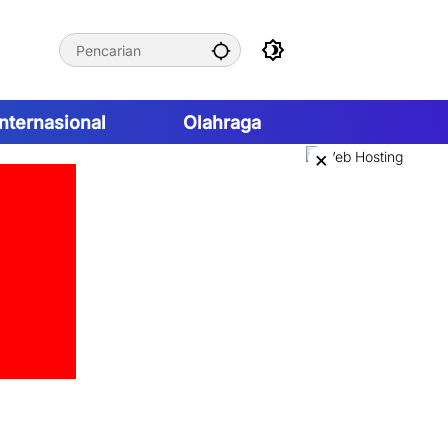
Internasional
Olahraga
×