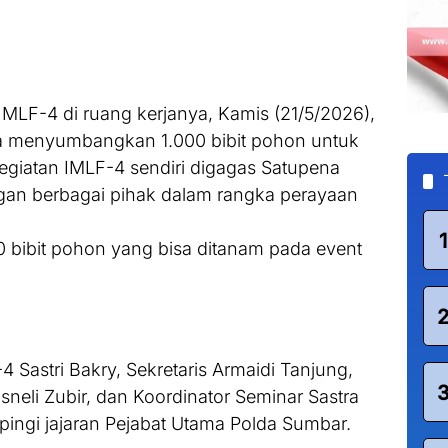
MLF-4 di ruang kerjanya, Kamis (21/5/2026),
 menyumbangkan 1.000 bibit pohon untuk
Kegiatan IMLF-4 sendiri digagas Satupena
gan berbagai pihak dalam rangka perayaan
1
bibit pohon yang bisa ditanam pada event
4 Sastri Bakry, Sekretaris Armaidi Tanjung,
sneli Zubir, dan Koordinator Seminar Sastra
pingi jajaran Pejabat Utama Polda Sumbar.