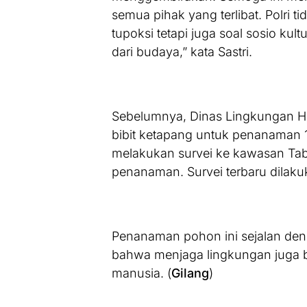
semua pihak yang terlibat. Polri 
tupoksi tetapi juga soal sosio ku
dari budaya,” kata Sastri.
Sebelumnya, Dinas Lingkungan Hid
bibit ketapang untuk penanaman 1
melakukan survei ke kawasan Tab
penanaman. Survei terbaru dilak
Penanaman pohon ini sejalan deng
bahwa menjaga lingkungan juga 
manusia. (
Gilang
)