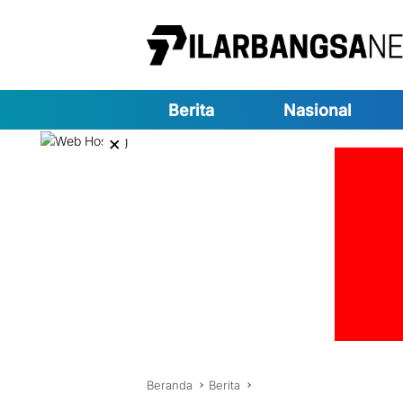
Langsung
ke
konten
Berita
Nasional
×
Beranda
Berita