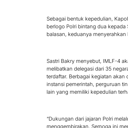
Sebagai bentuk kepedulian, Kapo
berlogo Polri bintang dua kepada 
balasan, keduanya menyerahkan 
Sastri Bakry menyebut, IMLF-4 a
melibatkan delegasi dari 35 negara.
terdaftar. Berbagai kegiatan akan
instansi pemerintah, perguruan ti
lain yang memiliki kepedulian terh
“Dukungan dari jajaran Polri mela
menggembirakan. Semoga ini mena