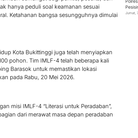
Polres
tidak hanya peduli soal keamanan sesuai
Pesisi
Jumat, 
ltural. Ketahanan bangsa sesungguhnya dimulai
up Kota Bukittinggi juga telah menyiapkan
00 pohon. Tim IMLF-4 telah beberapa kali
ing Barasok untuk memastikan lokasi
ukan pada Rabu, 20 Mei 2026.
an misi IMLF-4 “Literasi untuk Peradaban”,
bagian dari merawat masa depan peradaban