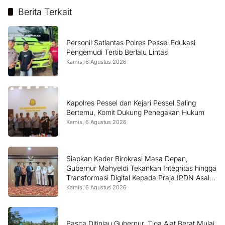
Berita Terkait
Personil Satlantas Polres Pessel Edukasi
Pengemudi Tertib Berlalu Lintas
Kamis, 6 Agustus 2026
Kapolres Pessel dan Kejari Pessel Saling
Bertemu, Komit Dukung Penegakan Hukum
Kamis, 6 Agustus 2026
Siapkan Kader Birokrasi Masa Depan,
Gubernur Mahyeldi Tekankan Integritas hingga
Transformasi Digital Kepada Praja IPDN Asal
Sumbar
Kamis, 6 Agustus 2026
Pasca Ditinjau Gubernur, Tiga Alat Berat Mulai