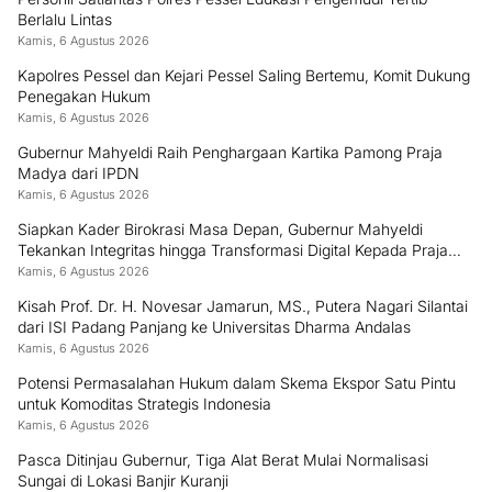
Berlalu Lintas
Kamis, 6 Agustus 2026
Kapolres Pessel dan Kejari Pessel Saling Bertemu, Komit Dukung
Penegakan Hukum
Kamis, 6 Agustus 2026
Gubernur Mahyeldi Raih Penghargaan Kartika Pamong Praja
Madya dari IPDN
Kamis, 6 Agustus 2026
Siapkan Kader Birokrasi Masa Depan, Gubernur Mahyeldi
Tekankan Integritas hingga Transformasi Digital Kepada Praja
IPDN Asal Sumbar
Kamis, 6 Agustus 2026
Kisah Prof. Dr. H. Novesar Jamarun, MS., Putera Nagari Silantai
dari ISI Padang Panjang ke Universitas Dharma Andalas
Kamis, 6 Agustus 2026
Potensi Permasalahan Hukum dalam Skema Ekspor Satu Pintu
untuk Komoditas Strategis Indonesia
Kamis, 6 Agustus 2026
Pasca Ditinjau Gubernur, Tiga Alat Berat Mulai Normalisasi
Sungai di Lokasi Banjir Kuranji