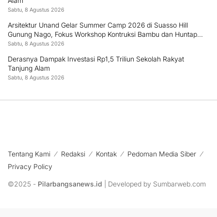
Alam
Sabtu, 8 Agustus 2026
Arsitektur Unand Gelar Summer Camp 2026 di Suasso Hill
Gunung Nago, Fokus Workshop Kontruksi Bambu dan Huntap
Kayu
Sabtu, 8 Agustus 2026
Derasnya Dampak Investasi Rp1,5 Triliun Sekolah Rakyat
Tanjung Alam
Sabtu, 8 Agustus 2026
Tentang Kami
Redaksi
Kontak
Pedoman Media Siber
Privacy Policy
©2025 -
Pilarbangsanews.id
| Developed by Sumbarweb.com