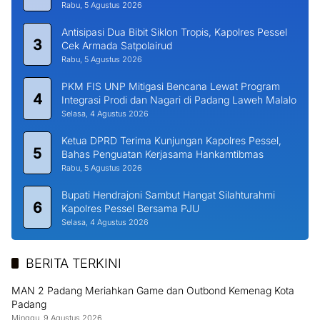
Rabu, 5 Agustus 2026
Antisipasi Dua Bibit Siklon Tropis, Kapolres Pessel
3
Cek Armada Satpolairud
Rabu, 5 Agustus 2026
PKM FIS UNP Mitigasi Bencana Lewat Program
4
Integrasi Prodi dan Nagari di Padang Laweh Malalo
Selasa, 4 Agustus 2026
Ketua DPRD Terima Kunjungan Kapolres Pessel,
5
Bahas Penguatan Kerjasama Hankamtibmas
Rabu, 5 Agustus 2026
Bupati Hendrajoni Sambut Hangat Silahturahmi
6
Kapolres Pessel Bersama PJU
Selasa, 4 Agustus 2026
BERITA TERKINI
MAN 2 Padang Meriahkan Game dan Outbond Kemenag Kota
Padang
Minggu, 9 Agustus 2026