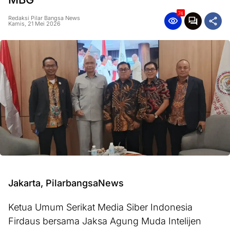
74
Redaksi Pilar Bangsa News
Kamis, 21 Mei 2026
Jakarta, PilarbangsaNews
Ketua Umum Serikat Media Siber Indonesia
Firdaus bersama Jaksa Agung Muda Intelijen