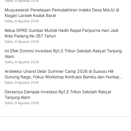
Sabtu, 8 Agustus 2026
Musyawarah Penetapan Pemutakhiran Indeks Desa MAJU di
Nagari Lansek Kadok Barat
Sabtu, 8 Agustus 2026
Ketua DPRD Sumbar Muhidi Hadiri Rapat Paripurna Hari Jadi
Kota Padang Ke-357 Tahun
Sabtu, 8 Agustus 2026
Ini Efek Domino Investasi Rp1,5 Triliun Sekolah Rakyat Tanjung
Alam
Sabtu, 8 Agustus 2026
Arsitektur Unand Gelar Summer Camp 2026 di Suasso Hill
Gunung Nago, Fokus Workshop Kontruksi Bambu dan Huntap
Kayu
Sabtu, 8 Agustus 2026
Derasnya Dampak Investasi Rp1,5 Triliun Sekolah Rakyat
Tanjung Alam
Sabtu, 8 Agustus 2026