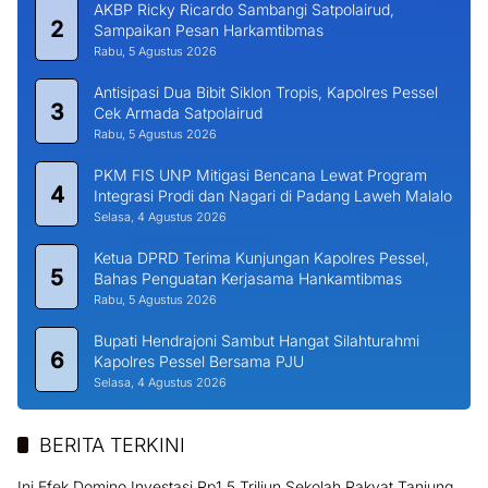
AKBP Ricky Ricardo Sambangi Satpolairud,
2
Sampaikan Pesan Harkamtibmas
Rabu, 5 Agustus 2026
Antisipasi Dua Bibit Siklon Tropis, Kapolres Pessel
3
Cek Armada Satpolairud
Rabu, 5 Agustus 2026
PKM FIS UNP Mitigasi Bencana Lewat Program
4
Integrasi Prodi dan Nagari di Padang Laweh Malalo
Selasa, 4 Agustus 2026
Ketua DPRD Terima Kunjungan Kapolres Pessel,
5
Bahas Penguatan Kerjasama Hankamtibmas
Rabu, 5 Agustus 2026
Bupati Hendrajoni Sambut Hangat Silahturahmi
6
Kapolres Pessel Bersama PJU
Selasa, 4 Agustus 2026
BERITA TERKINI
Ini Efek Domino Investasi Rp1,5 Triliun Sekolah Rakyat Tanjung