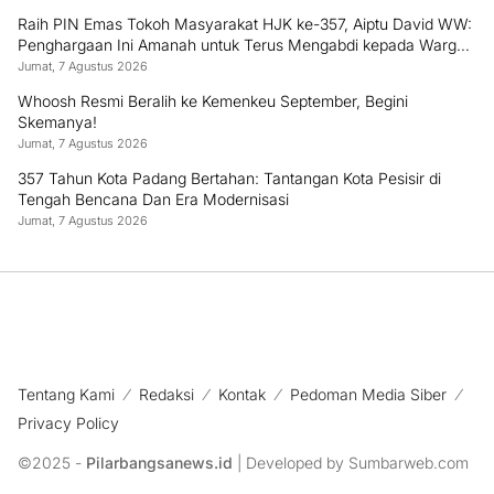
Raih PIN Emas Tokoh Masyarakat HJK ke-357, Aiptu David WW:
Penghargaan Ini Amanah untuk Terus Mengabdi kepada Warga
Padang
Jumat, 7 Agustus 2026
Whoosh Resmi Beralih ke Kemenkeu September, Begini
Skemanya!
Jumat, 7 Agustus 2026
357 Tahun Kota Padang Bertahan: Tantangan Kota Pesisir di
Tengah Bencana Dan Era Modernisasi
Jumat, 7 Agustus 2026
Tentang Kami
Redaksi
Kontak
Pedoman Media Siber
Privacy Policy
©2025 -
Pilarbangsanews.id
| Developed by Sumbarweb.com