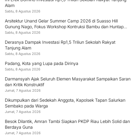
Alam
Sabtu, 8 Agustus 2026
Arsitektur Unand Gelar Summer Camp 2026 di Suasso Hill
Gunung Nago, Fokus Workshop Kontruksi Bambu dan Huntap
Kayu
Sabtu, 8 Agustus 2026
Derasnya Dampak Investasi Rp1,5 Triliun Sekolah Rakyat
Tanjung Alam
Sabtu, 8 Agustus 2026
Padang, Kota yang Lupa pada Dirinya
Sabtu, 8 Agustus 2026
Darmansyah Ajak Seluruh Elemen Masyarakat Sampaikan Saran
dan Kritik Konstruktif
Jumat, 7 Agustus 2026
Dikumpulkan dari Sedekah Anggota, Kapolsek Tapan Salurkan
Sembako pada Warga
Jumat, 7 Agustus 2026
Besok Dilantik, Amran Tambi Siapkan PKDP Riau Lebih Solid dan
Berdaya Guna
Jumat, 7 Agustus 2026