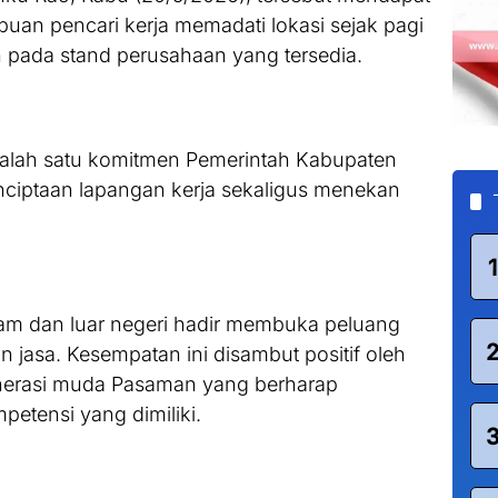
ibuan pencari kerja memadati lokasi sejak pagi
 pada stand perusahaan yang tersedia.
alah satu komitmen Pemerintah Kabupaten
iptaan lapangan kerja sekaligus menekan
1
am dan luar negeri hadir membuka peluang
an jasa. Kesempatan ini disambut positif oleh
enerasi muda Pasaman yang berharap
etensi yang dimiliki.