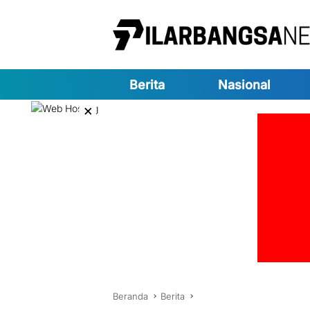
Langsung
ke
konten
Berita
Nasional
×
Beranda
Berita