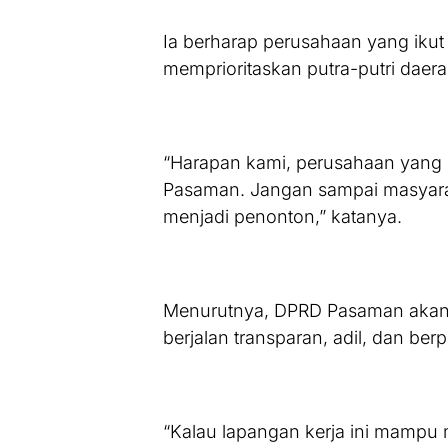
Ia berharap perusahaan yang iku
memprioritaskan putra-putri daera
“Harapan kami, perusahaan yang h
Pasaman. Jangan sampai masyara
menjadi penonton,” katanya.
Menurutnya, DPRD Pasaman akan 
berjalan transparan, adil, dan ber
“Kalau lapangan kerja ini mampu 