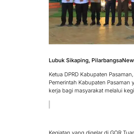
Lubuk Sikaping, PilarbangsaNe
Ketua DPRD Kabupaten Pasaman, N
Pemerintah Kabupaten Pasaman y
kerja bagi masyarakat melalui ke
Kegiatan yang digelar di GOR Tua