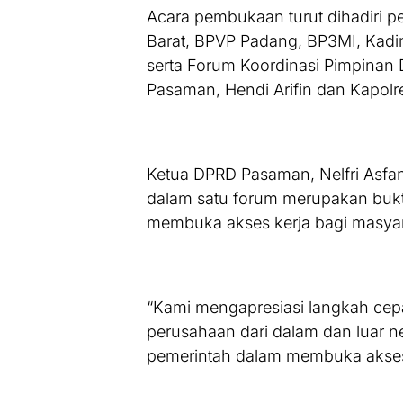
Acara pembukaan turut dihadiri p
Barat, BPVP Padang, BP3MI, Kadin
serta Forum Koordinasi Pimpinan D
Pasaman, Hendi Arifin dan Kapo
Ketua DPRD Pasaman, Nelfri Asfan
dalam satu forum merupakan bukt
membuka akses kerja bagi masyar
“Kami mengapresiasi langkah ce
perusahaan dari dalam dan luar ne
pemerintah dalam membuka akses k