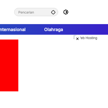
Internasional
Olahraga
×