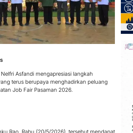
ws
elfri Asfandi mengapresiasi langkah
ang terus berupaya menghadirkan peluang
giatan Job Fair Pasaman 2026.
nku Rao, Rabu (20/5/2026), tersebut mendapat