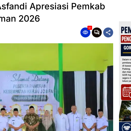
Asfandi Apresiasi Pemkab
aman 2026
97