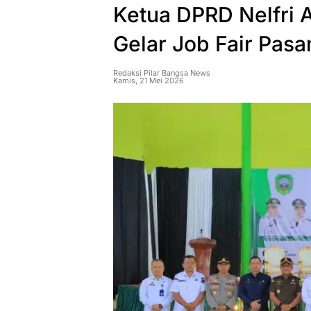
Ketua DPRD Nelfri 
Gelar Job Fair Pas
Redaksi Pilar Bangsa News
Kamis, 21 Mei 2026