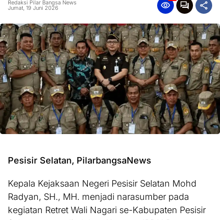
Redaksi Pilar Bangsa News
Jumat, 19 Juni 2026
Pesisir Selatan, PilarbangsaNews
Kepala Kejaksaan Negeri Pesisir Selatan Mohd
Radyan, SH., MH. menjadi narasumber pada
kegiatan Retret Wali Nagari se-Kabupaten Pesisir