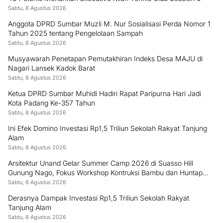
Sabtu, 8 Agustus 2026
Anggota DPRD Sumbar Muzli M. Nur Sosialisasi Perda Nomor 1
Tahun 2025 tentang Pengelolaan Sampah
Sabtu, 8 Agustus 2026
Musyawarah Penetapan Pemutakhiran Indeks Desa MAJU di
Nagari Lansek Kadok Barat
Sabtu, 8 Agustus 2026
Ketua DPRD Sumbar Muhidi Hadiri Rapat Paripurna Hari Jadi
Kota Padang Ke-357 Tahun
Sabtu, 8 Agustus 2026
Ini Efek Domino Investasi Rp1,5 Triliun Sekolah Rakyat Tanjung
Alam
Sabtu, 8 Agustus 2026
Arsitektur Unand Gelar Summer Camp 2026 di Suasso Hill
Gunung Nago, Fokus Workshop Kontruksi Bambu dan Huntap
Kayu
Sabtu, 8 Agustus 2026
Derasnya Dampak Investasi Rp1,5 Triliun Sekolah Rakyat
Tanjung Alam
Sabtu, 8 Agustus 2026