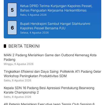
Ketua DPRD Terima Kunjungan Kapolres Pessel,
5
Bahas Penguatan Kerjasama Hankamtibmas
Rabu, 5 Agustus 2026
Bupati Hendrajoni Sambut Hangat Silahturahmi
6
Kapolres Pessel Bersama PJU
Selasa, 4 Agustus 2026
BERITA TERKINI
MAN 2 Padang Meriahkan Game dan Outbond Kemenag Kota
Padang
Minggu, 9 Agustus 2026
Tingkatkan Efisiensi dan Daya Saing: Politeknik ATI Padang Gelar
Workshop Peningkatan Produktivitas SDM
Sabtu, 8 Agustus 2026
Kepala SDN 16 Padang Besi Apresiasi Pendukung Bearwong
Karate Championship 2
Sabtu, 8 Agustus 2026
48 Petenis Meriahkan Executive Iwan Tennis Club Session 6