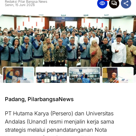
Redaksi Pilar Bangsa News
Senin, 15 Juni 2026
Padang, PilarbangsaNews
PT Hutama Karya (Persero) dan Universitas
Andalas (Unand) resmi menjalin kerja sama
strategis melalui penandatanganan Nota