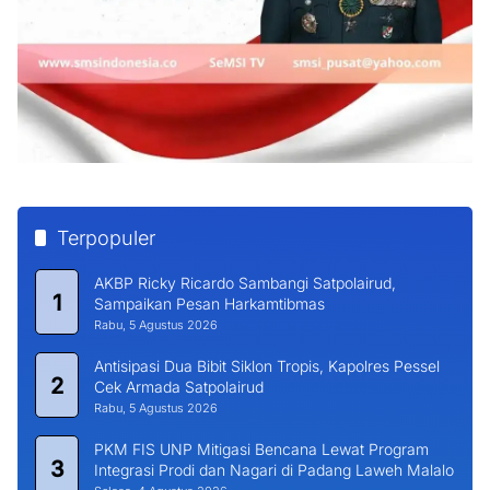
Terpopuler
AKBP Ricky Ricardo Sambangi Satpolairud,
1
Sampaikan Pesan Harkamtibmas
Rabu, 5 Agustus 2026
Antisipasi Dua Bibit Siklon Tropis, Kapolres Pessel
2
Cek Armada Satpolairud
Rabu, 5 Agustus 2026
PKM FIS UNP Mitigasi Bencana Lewat Program
3
Integrasi Prodi dan Nagari di Padang Laweh Malalo