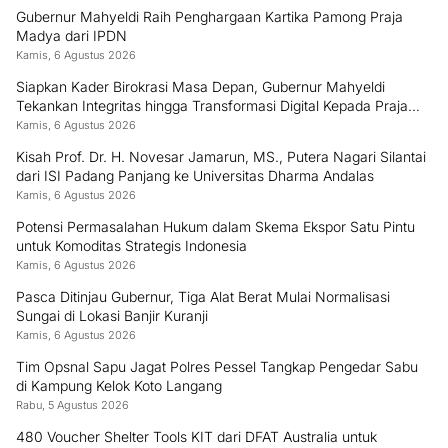
Gubernur Mahyeldi Raih Penghargaan Kartika Pamong Praja
Madya dari IPDN
Kamis, 6 Agustus 2026
Siapkan Kader Birokrasi Masa Depan, Gubernur Mahyeldi
Tekankan Integritas hingga Transformasi Digital Kepada Praja
IPDN Asal Sumbar
Kamis, 6 Agustus 2026
Kisah Prof. Dr. H. Novesar Jamarun, MS., Putera Nagari Silantai
dari ISI Padang Panjang ke Universitas Dharma Andalas
Kamis, 6 Agustus 2026
Potensi Permasalahan Hukum dalam Skema Ekspor Satu Pintu
untuk Komoditas Strategis Indonesia
Kamis, 6 Agustus 2026
Pasca Ditinjau Gubernur, Tiga Alat Berat Mulai Normalisasi
Sungai di Lokasi Banjir Kuranji
Kamis, 6 Agustus 2026
Tim Opsnal Sapu Jagat Polres Pessel Tangkap Pengedar Sabu
di Kampung Kelok Koto Langang
Rabu, 5 Agustus 2026
480 Voucher Shelter Tools KIT dari DFAT Australia untuk