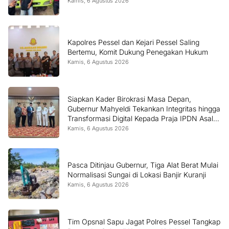
Kamis, 6 Agustus 2026
Kapolres Pessel dan Kejari Pessel Saling
Bertemu, Komit Dukung Penegakan Hukum
Kamis, 6 Agustus 2026
Siapkan Kader Birokrasi Masa Depan,
Gubernur Mahyeldi Tekankan Integritas hingga
Transformasi Digital Kepada Praja IPDN Asal
Sumbar
Kamis, 6 Agustus 2026
Pasca Ditinjau Gubernur, Tiga Alat Berat Mulai
Normalisasi Sungai di Lokasi Banjir Kuranji
Kamis, 6 Agustus 2026
Tim Opsnal Sapu Jagat Polres Pessel Tangkap