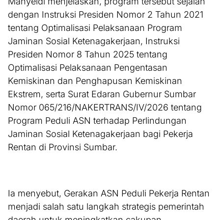
Mahyeldi menjelaskan, program tersebut sejalan
dengan Instruksi Presiden Nomor 2 Tahun 2021
tentang Optimalisasi Pelaksanaan Program
Jaminan Sosial Ketenagakerjaan, Instruksi
Presiden Nomor 8 Tahun 2025 tentang
Optimalisasi Pelaksanaan Pengentasan
Kemiskinan dan Penghapusan Kemiskinan
Ekstrem, serta Surat Edaran Gubernur Sumbar
Nomor 065/216/NAKERTRANS/IV/2026 tentang
Program Peduli ASN terhadap Perlindungan
Jaminan Sosial Ketenagakerjaan bagi Pekerja
Rentan di Provinsi Sumbar.
Ia menyebut, Gerakan ASN Peduli Pekerja Rentan
menjadi salah satu langkah strategis pemerintah
daerah untuk meningkatkan cakupan