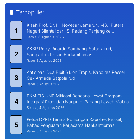
Terpopuler
Kisah Prof. Dr. H. Novesar Jamarun, MS., Putera
1
Nagari Silantai dari ISI Padang Panjang ke
Universitas Dharma Andalas
Kamis, 6 Agustus 2026
AKBP Ricky Ricardo Sambangi Satpolairud,
2
Sampaikan Pesan Harkamtibmas
Rabu, 5 Agustus 2026
Antisipasi Dua Bibit Siklon Tropis, Kapolres Pessel
3
Cek Armada Satpolairud
Rabu, 5 Agustus 2026
PKM FIS UNP Mitigasi Bencana Lewat Program
4
Integrasi Prodi dan Nagari di Padang Laweh Malalo
Selasa, 4 Agustus 2026
Ketua DPRD Terima Kunjungan Kapolres Pessel,
5
Bahas Penguatan Kerjasama Hankamtibmas
Rabu, 5 Agustus 2026