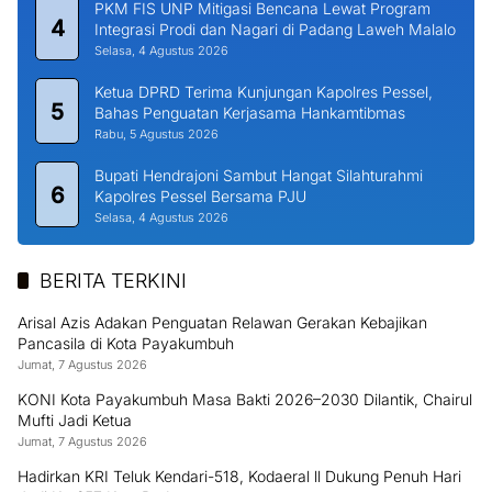
PKM FIS UNP Mitigasi Bencana Lewat Program
4
Integrasi Prodi dan Nagari di Padang Laweh Malalo
Selasa, 4 Agustus 2026
Ketua DPRD Terima Kunjungan Kapolres Pessel,
5
Bahas Penguatan Kerjasama Hankamtibmas
Rabu, 5 Agustus 2026
Bupati Hendrajoni Sambut Hangat Silahturahmi
6
Kapolres Pessel Bersama PJU
Selasa, 4 Agustus 2026
BERITA TERKINI
Arisal Azis Adakan Penguatan Relawan Gerakan Kebajikan
Pancasila di Kota Payakumbuh
Jumat, 7 Agustus 2026
KONI Kota Payakumbuh Masa Bakti 2026–2030 Dilantik, Chairul
Mufti Jadi Ketua
Jumat, 7 Agustus 2026
Hadirkan KRI Teluk Kendari-518, Kodaeral ll Dukung Penuh Hari