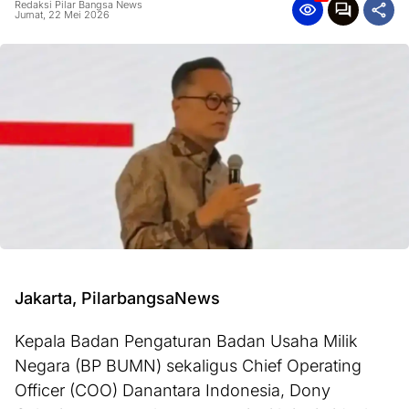
Redaksi Pilar Bangsa News
Jumat, 22 Mei 2026
Jakarta, PilarbangsaNews
Kepala Badan Pengaturan Badan Usaha Milik
Negara (BP BUMN) sekaligus Chief Operating
Officer (COO) Danantara Indonesia, Dony