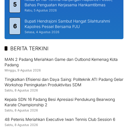
5
Bahas Penguatan Kerjasama Hankamtibmas
Rabu, 5 Agustus 2026
Bupati Hendrajoni Sambut Hangat Silahturahmi
6
Kapolres Pessel Bersama PJU
Selasa, 4 Agustus 2026
BERITA TERKINI
MAN 2 Padang Meriahkan Game dan Outbond Kemenag Kota
Padang
Minggu, 9 Agustus 2026
Tingkatkan Efisiensi dan Daya Saing: Politeknik ATI Padang Gelar
Workshop Peningkatan Produktivitas SDM
Sabtu, 8 Agustus 2026
Kepala SDN 16 Padang Besi Apresiasi Pendukung Bearwong
Karate Championship 2
Sabtu, 8 Agustus 2026
48 Petenis Meriahkan Executive Iwan Tennis Club Session 6
Sabtu, 8 Agustus 2026