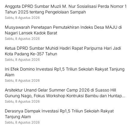
Anggota DPRD Sumbar Muzli M. Nur Sosialisasi Perda Nomor 1
Tahun 2025 tentang Pengelolaan Sampah
Sabtu, 8 Agustus 2026
Musyawarah Penetapan Pemutakhiran Indeks Desa MAJU di
Nagari Lansek Kadok Barat
Sabtu, 8 Agustus 2026
Ketua DPRD Sumbar Muhidi Hadiri Rapat Paripurna Hari Jadi
Kota Padang Ke-357 Tahun
Sabtu, 8 Agustus 2026
Ini Efek Domino Investasi Rp1,5 Triliun Sekolah Rakyat Tanjung
Alam
Sabtu, 8 Agustus 2026
Arsitektur Unand Gelar Summer Camp 2026 di Suasso Hill
Gunung Nago, Fokus Workshop Kontruksi Bambu dan Huntap
Kayu
Sabtu, 8 Agustus 2026
Derasnya Dampak Investasi Rp1,5 Triliun Sekolah Rakyat
Tanjung Alam
Sabtu, 8 Agustus 2026