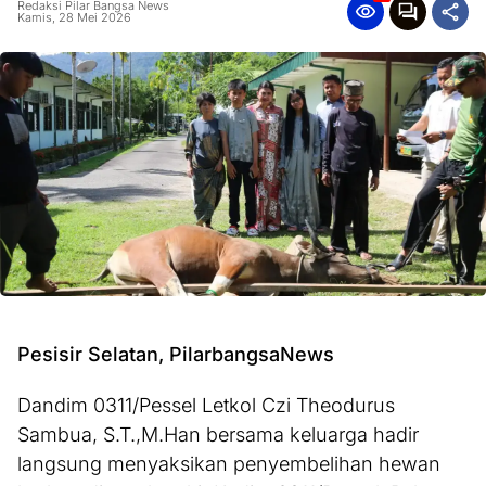
Redaksi Pilar Bangsa News
Kamis, 28 Mei 2026
Pesisir Selatan, PilarbangsaNews
Dandim 0311/Pessel Letkol Czi Theodurus
Sambua, S.T.,M.Han bersama keluarga hadir
langsung menyaksikan penyembelihan hewan