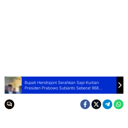
Bupati Hendrajoni Serahkan Sapi Kurban
Presiden Prabowo Subianto Seberat 968
Kilogram