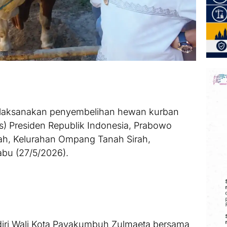
laksanakan penyembelihan hewan kurban
 Presiden Republik Indonesia, Prabowo
dah, Kelurahan Ompang Tanah Sirah,
bu (27/5/2026).
diri Wali Kota Payakumbuh Zulmaeta bersama