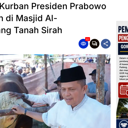
i Kurban Presiden Prabowo
 di Masjid Al-
ng Tanah Sirah
62