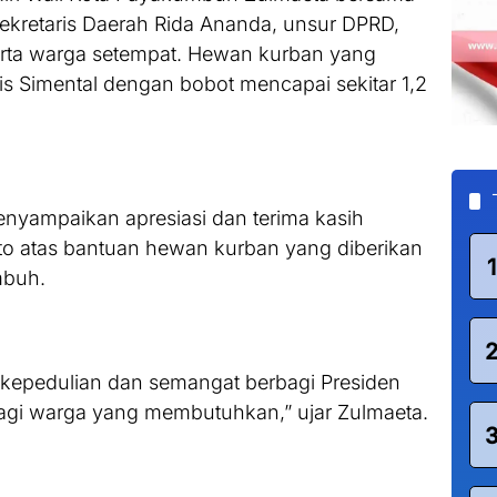
ekretaris Daerah Rida Ananda, unsur DPRD,
erta warga setempat. Hewan kurban yang
is Simental dengan bobot mencapai sekitar 1,2
yampaikan apresiasi dan terima kasih
o atas bantuan hewan kurban yang diberikan
1
mbuh.
 kepedulian dan semangat berbagi Presiden
gi warga yang membutuhkan,” ujar Zulmaeta.