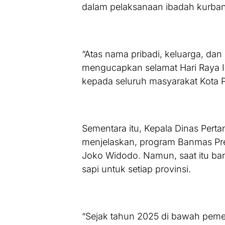
dalam pelaksanaan ibadah kurban
“Atas nama pribadi, keluarga, da
mengucapkan selamat Hari Raya I
kepada seluruh masyarakat Kota
Sementara itu, Kepala Dinas Pert
menjelaskan, program Banmas Pre
Joko Widodo. Namun, saat itu ba
sapi untuk setiap provinsi.
“Sejak tahun 2025 di bawah peme