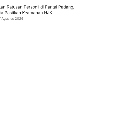
an Ratusan Personil di Pantai Padang,
sta Pastikan Keamanan HJK
7 Agustus 2026