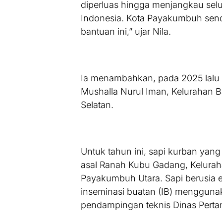
diperluas hingga menjangkau selu
Indonesia. Kota Payakumbuh sendi
bantuan ini,” ujar Nila.
Ia menambahkan, pada 2025 lalu 
Mushalla Nurul Iman, Kelurahan 
Selatan.
Untuk tahun ini, sapi kurban yang
asal Ranah Kubu Gadang, Kelurah
Payakumbuh Utara. Sapi berusia 
inseminasi buatan (IB) menggunak
pendampingan teknis Dinas Pert