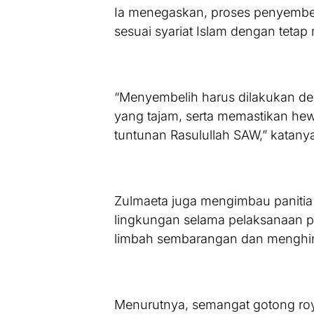
Ia menegaskan, proses penyembe
sesuai syariat Islam dengan teta
“Menyembelih harus dilakukan d
yang tajam, serta memastikan he
tuntunan Rasulullah SAW,” katany
Zulmaeta juga mengimbau panitia
lingkungan selama pelaksanaan 
limbah sembarangan dan menghin
Menurutnya, semangat gotong roy