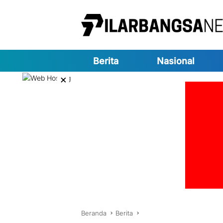
Langsung
ke
konten
Berita
Nasional
×
Beranda
Berita