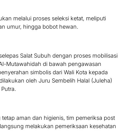
ukan melalui proses seleksi ketat, meliputi
an umur, hingga bobot hewan.
 selepas Salat Subuh dengan proses mobilisasi
d Al-Mutawahidah di bawah pengawasan
penyerahan simbolis dari Wali Kota kepada
ilakukan oleh Juru Sembelih Halal (Juleha)
 Putra.
 tetap aman dan higienis, tim pemeriksa post
a langsung melakukan pemeriksaan kesehatan