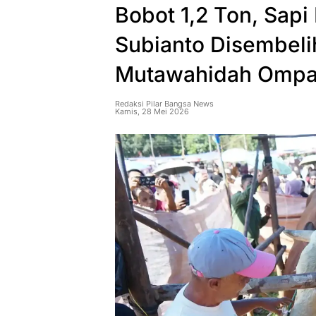
Bobot 1,2 Ton, Sap
Subianto Disembelih
Mutawahidah Ompa
Redaksi Pilar Bangsa News
Kamis, 28 Mei 2026