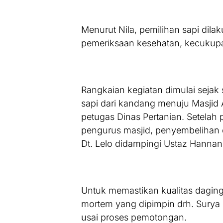
Menurut Nila, pemilihan sapi dilak
pemeriksaan kesehatan, kecukup
Rangkaian kegiatan dimulai sejak
sapi dari kandang menuju Masji
petugas Dinas Pertanian. Setelah 
pengurus masjid, penyembelihan d
Dt. Lelo didampingi Ustaz Hannan
Untuk memastikan kualitas daging
mortem yang dipimpin drh. Sury
usai proses pemotongan.