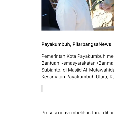
Payakumbuh, PilarbangsaNews
Pemerintah Kota Payakumbuh me
Bantuan Kemasyarakatan (Banmas)
Subianto, di Masjid Al-Mutawahi
Kecamatan Payakumbuh Utara, Ra
Prosesi penyembelihan turut diha