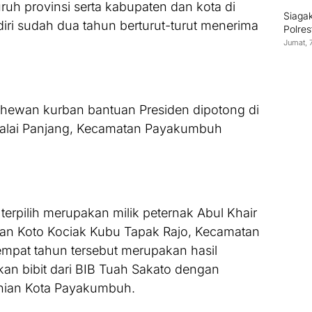
ruh provinsi serta kabupaten dan kota di
Siagak
ri sudah dua tahun berturut-turut menerima
Polre
Jumat, 
hewan kurban bantuan Presiden dipotong di
Balai Panjang, Kecamatan Payakumbuh
 terpilih merupakan milik peternak Abul Khair
an Koto Kociak Kubu Tapak Rajo, Kecamatan
empat tahun tersebut merupakan hasil
an bibit dari BIB Tuah Sakato dengan
anian Kota Payakumbuh.