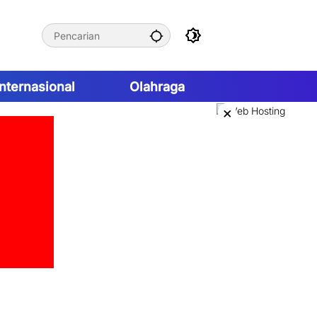
Internasional
Olahraga
×