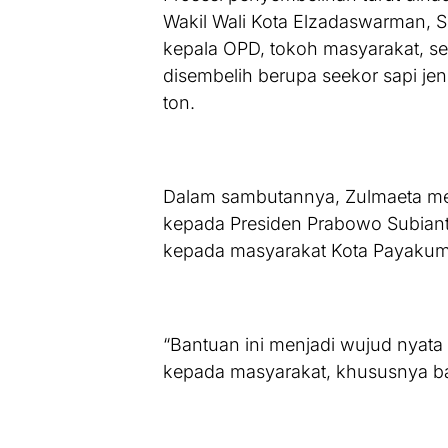
Wakil Wali Kota Elzadaswarman, S
kepala OPD, tokoh masyarakat, s
disembelih berupa seekor sapi jen
ton.
Dalam sambutannya, Zulmaeta men
kepada Presiden Prabowo Subiant
kepada masyarakat Kota Payaku
“Bantuan ini menjadi wujud nyata
kepada masyarakat, khususnya ba