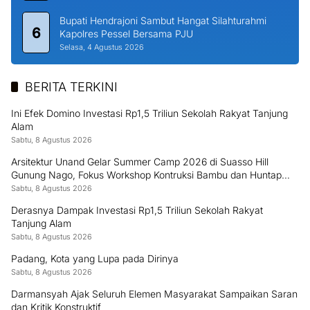
Bupati Hendrajoni Sambut Hangat Silahturahmi
6
Kapolres Pessel Bersama PJU
Selasa, 4 Agustus 2026
BERITA TERKINI
Ini Efek Domino Investasi Rp1,5 Triliun Sekolah Rakyat Tanjung
Alam
Sabtu, 8 Agustus 2026
Arsitektur Unand Gelar Summer Camp 2026 di Suasso Hill
Gunung Nago, Fokus Workshop Kontruksi Bambu dan Huntap
Kayu
Sabtu, 8 Agustus 2026
Derasnya Dampak Investasi Rp1,5 Triliun Sekolah Rakyat
Tanjung Alam
Sabtu, 8 Agustus 2026
Padang, Kota yang Lupa pada Dirinya
Sabtu, 8 Agustus 2026
Darmansyah Ajak Seluruh Elemen Masyarakat Sampaikan Saran
dan Kritik Konstruktif