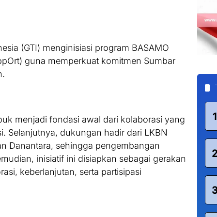
esia (GTI) menginisiasi program BASAMO
uppOrt) guna memperkuat komitmen Sumbar
n.
1
uk menjadi fondasi awal dari kolaborasi yang
si. Selanjutnya, dukungan hadir dari LKBN
 dan Danantara, sehingga pengembangan
udian, inisiatif ini disiapkan sebagai gerakan
i, keberlanjutan, serta partisipasi