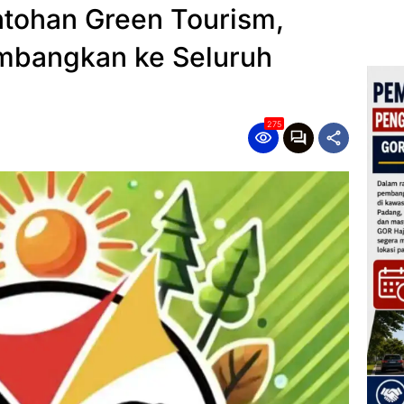
tohan Green Tourism,
mbangkan ke Seluruh
275