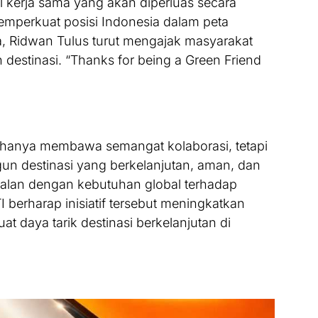
kerja sama yang akan diperluas secara
memperkuat posisi Indonesia dalam peta
ya, Ridwan Tulus turut mengajak masyarakat
 destinasi. “Thanks for being a Green Friend
hanya membawa semangat kolaborasi, tetapi
 destinasi yang berkelanjutan, aman, dan
jalan dengan kebutuhan global terhadap
TI berharap inisiatif tersebut meningkatkan
 daya tarik destinasi berkelanjutan di