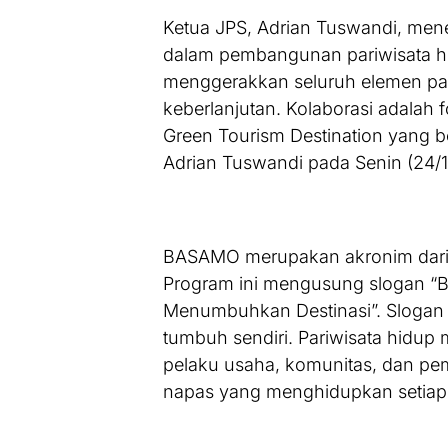
Ketua JPS, Adrian Tuswandi, mene
dalam pembangunan pariwisata h
menggerakkan seluruh elemen pariw
keberlanjutan. Kolaborasi adalah
Green Tourism Destination yang be
Adrian Tuswandi pada Senin (24/
BASAMO merupakan akronim dari 
Program ini mengusung slogan 
Menumbuhkan Destinasi”. Slogan 
tumbuh sendiri. Pariwisata hidup 
pelaku usaha, komunitas, dan peme
napas yang menghidupkan setiap 