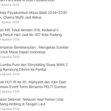
7 Agustus 2026
Kota Payakumbuh Masa Bakti 2026–2030
ik, Chairul Mufti Jadi Ketua
7 Agustus 2026
an KRI Teluk Kendari-518, Kodaeral ll
g Penuh Hari Jadi Ke-357 Kota Padang
6 Agustus 2026
impinan Berkelanjutan : Mengelola Sumber
untuk Masa Depan Indonesia
6 Agustus 2026
 Lomba Puisi dan Storytelling Siswa MAN 2
g Rampung Dikirim ke Panitia
6 Agustus 2026
k HUT RI Ke-81, Mahyeldi dan Irjen Djati
nisiasi Event Tenis Bersama PELTI Sumbar
6 Agustus 2026
ukan Selamat, Nelayan Asal Painan Usai
bang Ambing di Tengah Laut
6 Agustus 2026