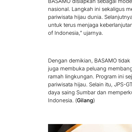
BASAMO disiapkan sebagai model 
nasional. Langkah ini sekaligus 
pariwisata hijau dunia. Selanjutn
untuk terus menjaga keberlanjutan
of Indonesia,” ujarnya.
Dengan demikian, BASAMO tidak 
juga membuka peluang membangun
ramah lingkungan. Program ini se
pariwisata hijau. Selain itu, JPS-G
daya saing Sumbar dan memperkuat
Indonesia. (
Gilang
)