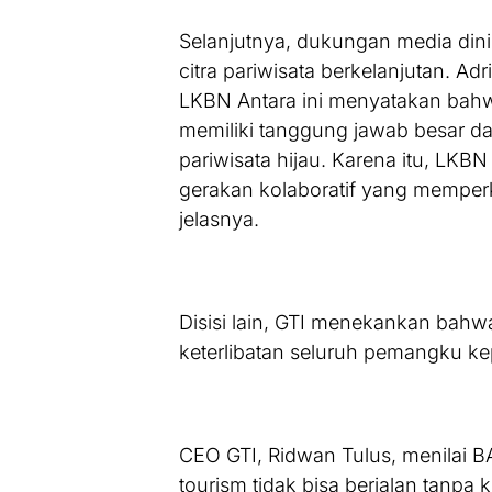
Selanjutnya, dukungan media dini
citra pariwisata berkelanjutan. 
LKBN Antara ini menyatakan bahwa
memiliki tanggung jawab besar d
pariwisata hijau. Karena itu, L
gerakan kolaboratif yang memperkua
jelasnya.
Disisi lain, GTI menekankan bahw
keterlibatan seluruh pemangku ke
CEO GTI, Ridwan Tulus, menilai 
tourism tidak bisa berjalan tanpa