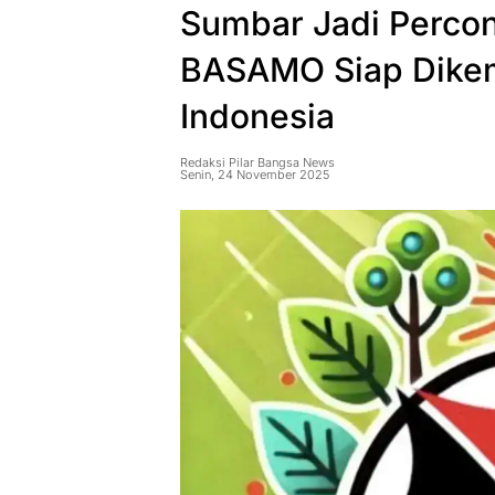
Sumbar Jadi Percon
BASAMO Siap Dike
Indonesia
Redaksi Pilar Bangsa News
Senin, 24 November 2025