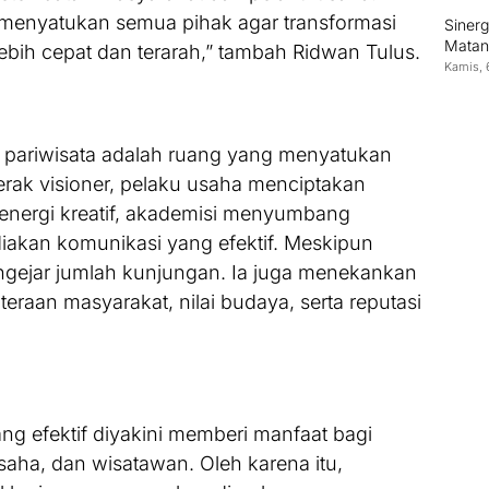
enyatukan semua pihak agar transformasi
Siner
Matan
lebih cepat dan terarah,” tambah Ridwan Tulus.
Kamis, 
 pariwisata adalah ruang yang menyatukan
erak visioner, pelaku usaha menciptakan
 energi kreatif, akademisi menyumbang
iakan komunikasi yang efektif. Meskipun
engejar jumlah kunjungan. Ia juga menekankan
teraan masyarakat, nilai budaya, serta reputasi
g efektif diyakini memberi manfaat bagi
saha, dan wisatawan. Oleh karena itu,