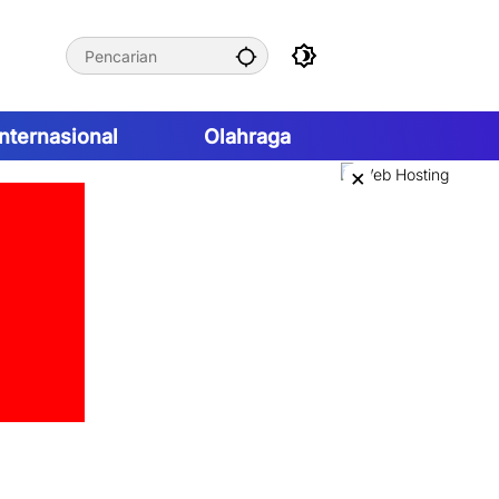
Internasional
Olahraga
×