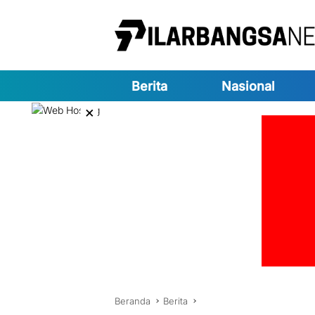
Langsung
ke
konten
Berita
Nasional
×
Beranda
Berita