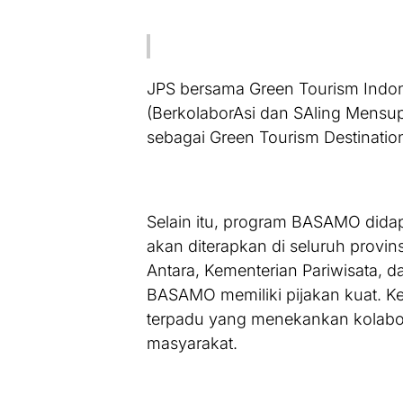
JPS bersama Green Tourism Indon
(BerkolaborAsi dan SAling Mens
sebagai Green Tourism Destinatio
Selain itu, program BASAMO didap
akan diterapkan di seluruh provin
Antara, Kementerian Pariwisata,
BASAMO memiliki pijakan kuat. Kem
terpadu yang menekankan kolaboras
masyarakat.